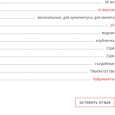
30 мл
со вкусом
вагинальные, для кунилингуса, для минета
JO
водная
клубничка
США
США
съедобные
796494101186
Лубриканты
ОСТАВИТЬ ОТЗЫВ