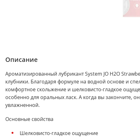
Описание
Ароматизированный лубрикант System JO H2O Strawber
клубники. Благодаря формуле на водной основе и спе
комфортное скольжение и шелковисто-гладкое ощуще
особенно для оральных ласк. А когда вы закончите, он
увлажненной.
Основные свойства
Шелковисто-гладкое ощущение