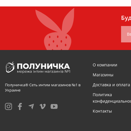
Буд
В
О компании
Магазины
Доставка и оплата
Полуничка® Сеть интим магазинов №1 в
Украине
Политика
конфиденциально
Контакты