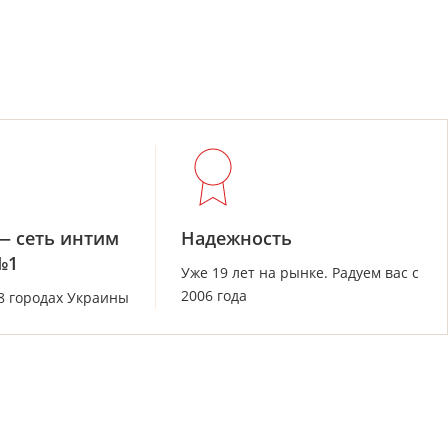
— сеть интим
Надежность
№1
Уже 19 лет на рынке. Радуем вас с
2006 года
28 городах Украины