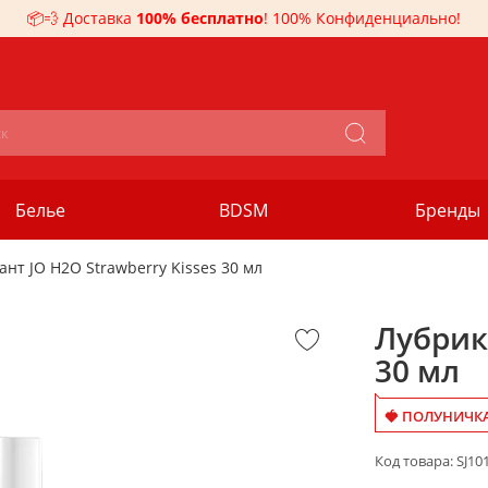
📦💨 Доставка
100% бесплатно
! 100% Конфиденциально!
Белье
BDSM
Бренды
ант JO H2O Strawberry Kisses 30 мл
Лубрика
30 мл
🍓 ПОЛУНИЧКА
Код товара:
SJ10