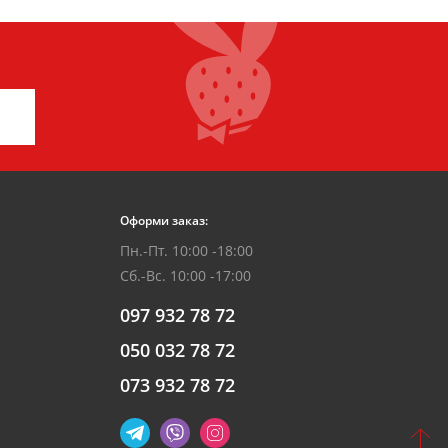
Оформи заказ:
Пн.-Пт. 10:00 -18:00
Сб.-Вс. 10:00 -17:00
097 932 78 72
050 032 78 72
073 932 78 72