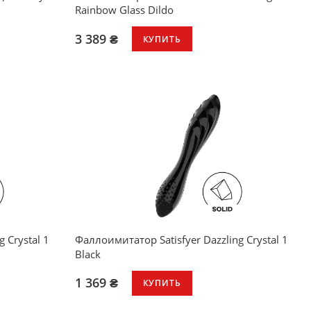
Rainbow Glass Dildo
3 389 ₴
КУПИТЬ
 Crystal 1
Фаллоимитатор Satisfyer Dazzling Crystal 1
Black
1 369 ₴
КУПИТЬ