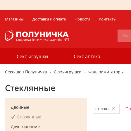
Магазины
Доставка и оплата
Новости
Контакты
Секс-игрушки
Секс аптека
Секс-шоп Полуничка
Секс-игрушки
Фаллоимитаторы
Стеклянные
Двойные
стекло
Оч
Стеклянные
Двусторонние