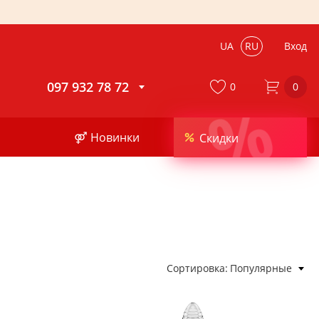
UA
RU
Вход
097 932 78 72
0
0
%
⚤ Новинки
Скидки
Сортировка
Популярные