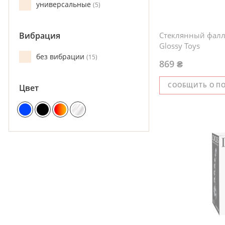
универсальные
5
Стеклянный фалл
Вибрация
Glossy Toys
без вибрации
15
869 ₴
СООБЩИТЬ О П
Цвет