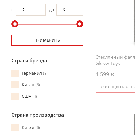
с
до
ПРИМЕНИТЬ
Стеклянный фалл
Страна бренда
Glossy Toys
Германия
1 599 ₴
8
Китай
6
СООБЩИТЬ О П
США
4
Страна производства
Китай
6