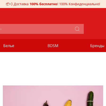
📦💨 Доставка
100% бесплатно
! 100% Конфиденциально!
Белье
BDSM
Бренды