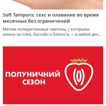
Soft Tampons: секс и плавание во время
месячных без ограничений
Мягкие полиуретановые тампоны, с которыми
можно на пляж, бассейн и близость — в любой день
цикла.