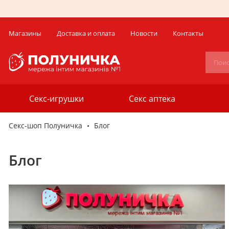
Магазины
Доставка и оплата
Новости
Контакты
Секс-игрушки
Секс аптека
Секс-шоп Полуничка
Блог
Блог