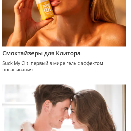
Смоктайзеры для Клитора
Suck My Clit: первый в мире гель с эффектом
посасывания