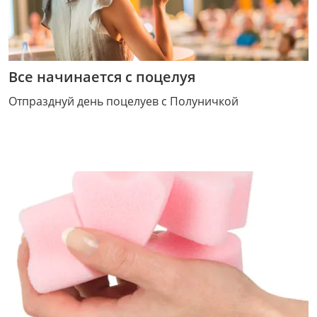
Все начинается с поцелуя
Отпразднуй день поцелуев с Полуничкой