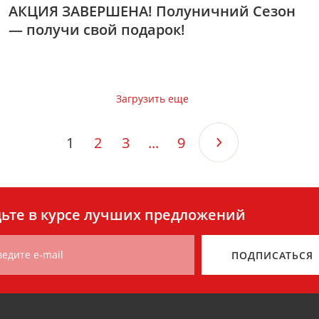
АКЦИЯ ЗАВЕРШЕНА! Полуничний Сезон
— получи свой подарок!
Загрузить еще
1
2
3
...
9
ьте в курсе лучших предложений
ведите e-mail
ПОДПИСАТЬСЯ