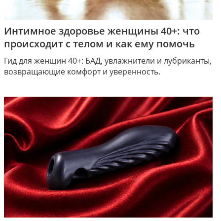
Интимное здоровье женщины 40+: что
происходит с телом и как ему помочь
Гид для женщин 40+: БАД, увлажнители и лубриканты,
возвращающие комфорт и уверенность.