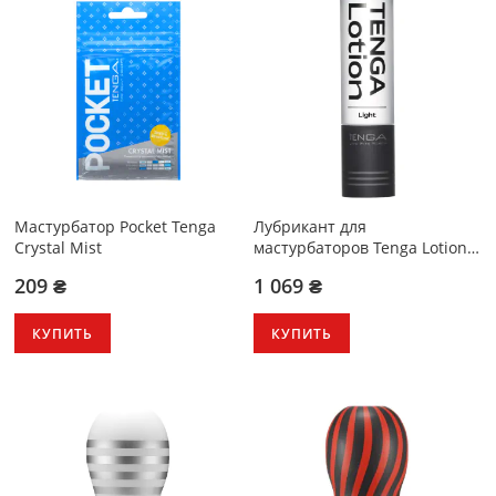
Мастурбатор Pocket Tenga
Лубрикант для
Crystal Mist
мастурбаторов Tenga Lotion
Light 170 мл
209 ₴
1 069 ₴
КУПИТЬ
КУПИТЬ