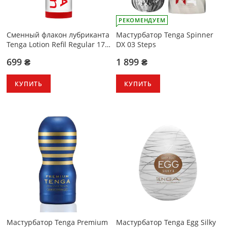
РЕКОМЕНДУЕМ
Сменный флакон лубриканта
Мастурбатор Tenga Spinner
Tenga Lotion Refil Regular 170
DX 03 Steps
мл
699 ₴
1 899 ₴
КУПИТЬ
КУПИТЬ
Мастурбатор Tenga Premium
Мастурбатор Tenga Egg Silky