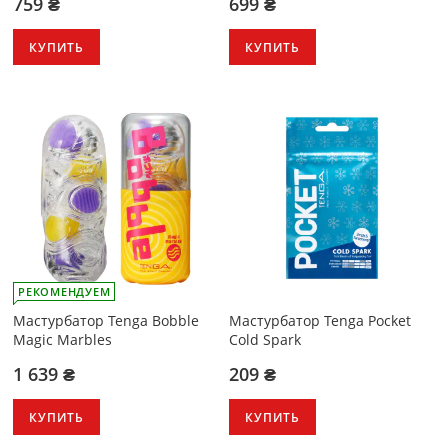
759 ₴
699 ₴
КУПИТЬ
КУПИТЬ
РЕКОМЕНДУЕМ
Мастурбатор Tenga Bobble
Мастурбатор Tenga Pocket
Magic Marbles
Cold Spark
1 639 ₴
209 ₴
КУПИТЬ
КУПИТЬ