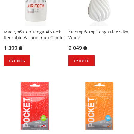
Мастурбатор Tenga Air-Tech
Мастурбатор Tenga Flex Silky
Reusable Vacuum Cup Gentle
White
1 399 ₴
2 049 ₴
КУПИТЬ
КУПИТЬ