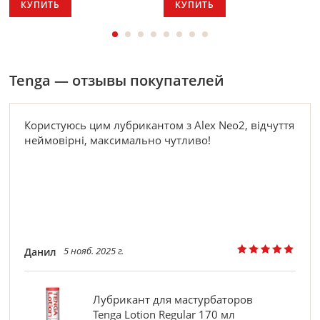
КУПИТЬ
КУПИТЬ
Tenga — отзывы покупателей
Користуюсь цим лубрикантом з Alex Neo2, відчуття
неймовірні, максимально чутливо!
5 нояб. 2025 г.
Данил
Лубрикант для мастурбаторов
Tenga Lotion Regular 170 мл