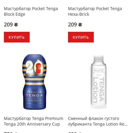
Мастурбатор Pocket Tenga
Мастурбатор Pocket Tenga
Block Edge
Hexa-Brick
209 ₴
209 ₴
КУПИТЬ
КУПИТЬ
Мастурбатор Tenga Premium
Сменный флакон густого
Tenga 20th Anniversary Cup
лубриканта Tenga Lotion Refill
Mild 170 мл