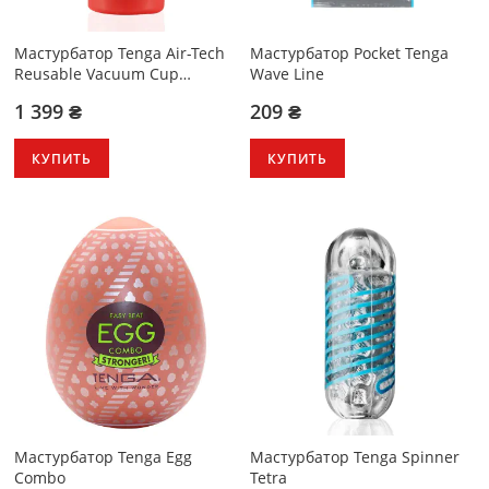
Мастурбатор Tenga Air-Tech
Мастурбатор Pocket Tenga
Reusable Vacuum Cup
Wave Line
Regular
1 399 ₴
209 ₴
КУПИТЬ
КУПИТЬ
Мастурбатор Tenga Egg
Мастурбатор Tenga Spinner
Combo
Tetra