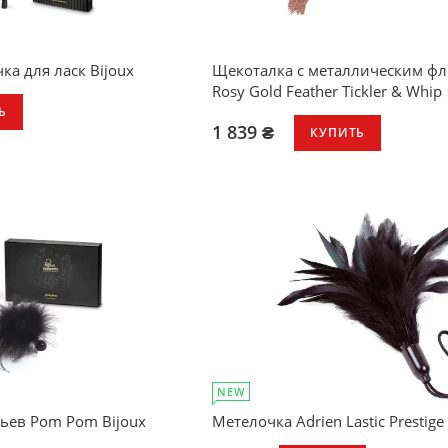
а для ласк Bijoux
Щекоталка с металлическим фл
Rosy Gold Feather Tickler & Whip
Ь
1 839 ₴
КУПИТЬ
NEW
ьев Pom Pom Bijoux
Метелочка Adrien Lastic Prestige