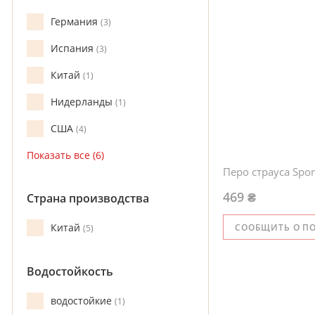
Германия
3
Испания
3
Китай
1
Нидерланды
1
США
4
Перо страуса Sport
469 ₴
Страна производства
Китай
СООБЩИТЬ О П
5
Водостойкость
водостойкие
1