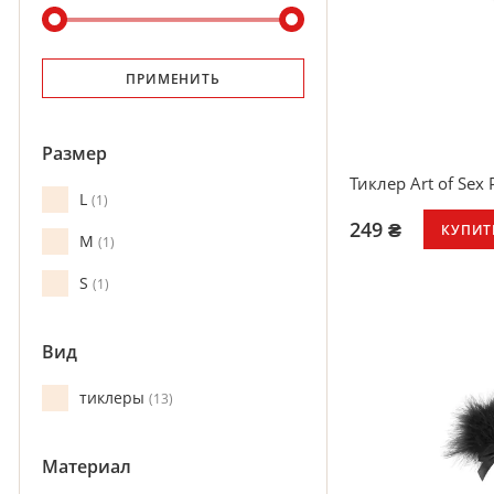
ПРИМЕНИТЬ
Размер
Тиклер Art of Sex 
L
1
249 ₴
КУПИТ
M
1
S
1
Вид
тиклеры
13
Материал