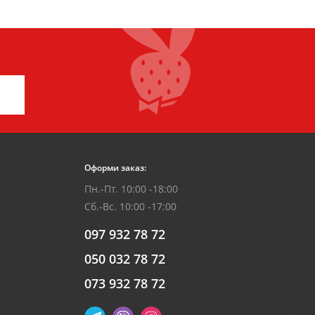
Оформи заказ:
Пн.-Пт. 10:00 -18:00
Сб.-Вс. 10:00 -17:00
097 932 78 72
050 032 78 72
073 932 78 72