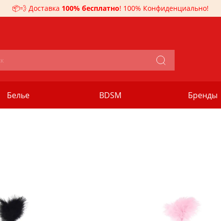
📦💨 Доставка
100% бесплатно
! 100% Конфиденциально!
Белье
BDSM
Бренды