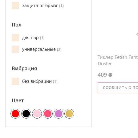
защита от брызг
1
Пол
для пар
1
универсальные
2
Тиклер Fetish Fant
Duster
Вибрация
409 ₴
без вибрации
1
СООБЩИТЬ О П
Цвет