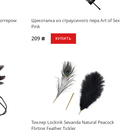
оггером
Щекоталка из страусиного пера Art of Sex
Pink
209 ₴
КУПИТЬ
Тиклер Lockink Sevanda Natural Peacock
Flirting Feather Tickler