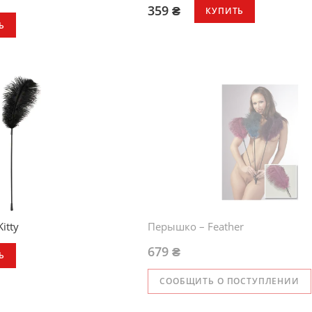
359 ₴
КУПИТЬ
Ь
itty
Перышко – Feather
679 ₴
Ь
СООБЩИТЬ О ПОСТУПЛЕНИИ