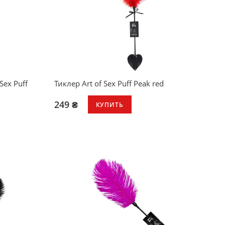
Sex Puff
Тиклер Art of Sex Puff Peak red
249 ₴
КУПИТЬ