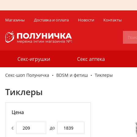
Магазины
Доставка и оплата
Новости
Контакты
Секс-игрушки
Секс аптека
Секс-шоп Полуничка
BDSM и фетиш
Тиклеры
Тиклеры
Цена
с
до