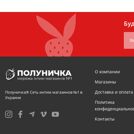
Буд
В
О компании
Магазины
Доставка и оплата
Полуничка® Сеть интим магазинов №1 в
Украине
Политика
конфиденциально
Контакты