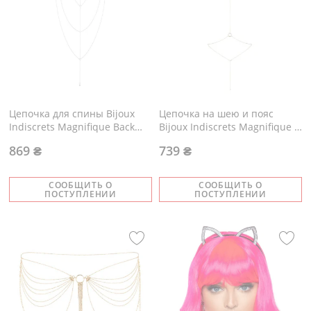
Цепочка для спины Bijoux
Цепочка на шею и пояс
Indiscrets Magnifique Back
Bijoux Indiscrets Magnifique I
and Cleavage Chain - Silver
Body Chain - Gold
869 ₴
739 ₴
СООБЩИТЬ О
СООБЩИТЬ О
ПОСТУПЛЕНИИ
ПОСТУПЛЕНИИ