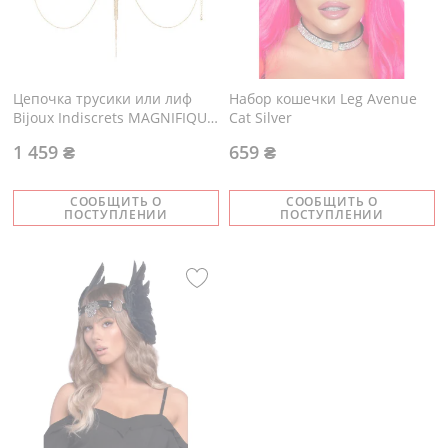
Цепочка трусики или лиф
Набор кошечки Leg Avenue
Bijoux Indiscrets MAGNIFIQUE
Cat Silver
Waist Chain - Gold
1 459 ₴
659 ₴
СООБЩИТЬ О
СООБЩИТЬ О
ПОСТУПЛЕНИИ
ПОСТУПЛЕНИИ