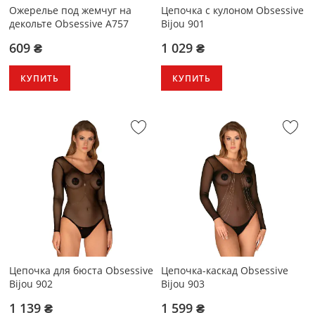
Ожерелье под жемчуг на
Цепочка с кулоном Obsessive
декольте Obsessive A757
Bijou 901
609 ₴
1 029 ₴
КУПИТЬ
КУПИТЬ
Цепочка для бюста Obsessive
Цепочка-каскад Obsessive
Bijou 902
Bijou 903
1 139 ₴
1 599 ₴