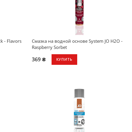
k - Flavors
Смазка на водной основе System JO H2O -
Raspberry Sorbet
369 ₴
КУПИТЬ