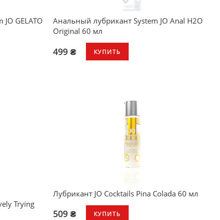
m JO GELATO
Анальный лубрикант System JO Anal H2O
Original 60 мл
499 ₴
КУПИТЬ
Лубрикант JO Cocktails Pina Colada 60 мл
ely Trying
509 ₴
КУПИТЬ