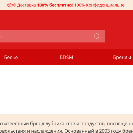
📦💨 Доставка
100% бесплатно
! 100% Конфиденциально!
Белье
BDSM
Бренды
рно известный бренд лубрикантов и продуктов, посвящ
довольствия и наслаждения. Основанный в 2003 году бре