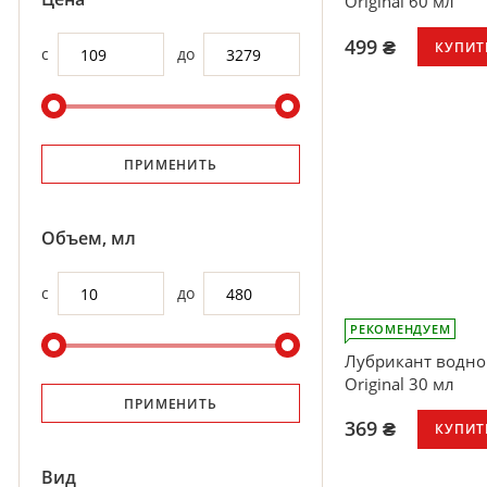
Original 60 мл
499 ₴
КУПИТ
с
до
ПРИМЕНИТЬ
Объем, мл
с
до
РЕКОМЕНДУЕМ
Лубрикант водно
Original 30 мл
ПРИМЕНИТЬ
369 ₴
КУПИТ
Вид