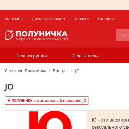
Магазины
Доставка и оплата
Новости
Контакты
Секс-игрушки
Секс аптека
Секс-шоп Полуничка
Бренды
JO
JO
официальный продавец JO
🍓 ПОЛУНИЧКА
JO – это всеми
сексуального у