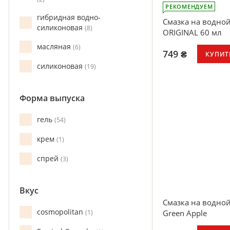
РЕКОМЕНДУЕМ
гибридная водно-
Смазка на водной
силиконовая
8
ORIGINAL 60 мл
масляная
6
749 ₴
КУПИТ
силиконовая
19
Форма выпуска
гель
54
крем
1
спрей
3
Вкус
Смазка на водной
cosmopolitan
Green Apple
1