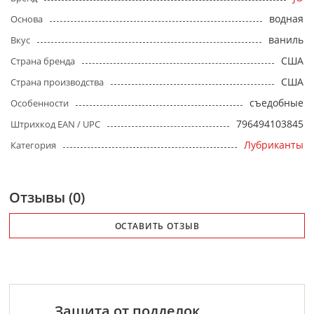
водная
Основа
ваниль
Вкус
США
Страна бренда
США
Страна производства
съедобные
Особенности
796494103845
Штрихкод EAN / UPC
Лубриканты
Категория
Отзывы (0)
ОСТАВИТЬ ОТЗЫВ
Защита от подделок