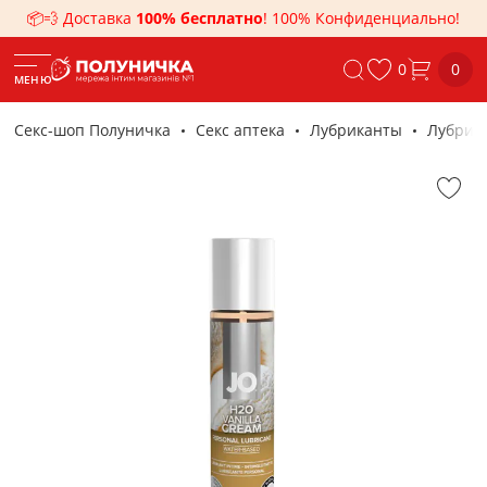
📦💨 Доставка
100% бесплатно
! 100% Конфиденциально!
0
0
МЕНЮ
Секс-шоп Полуничка
Секс аптека
Лубриканты
Лубрика