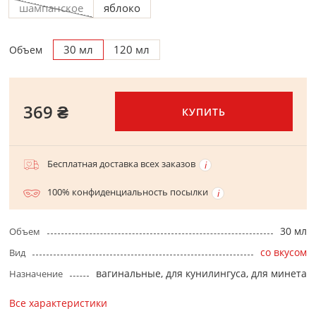
шампанское
яблоко
30 мл
120 мл
Объем
369 ₴
КУПИТЬ
Бесплатная доставка всех заказов
100% конфиденциальность посылки
30 мл
Объем
со вкусом
Вид
вагинальные, для кунилингуса, для минета
Назначение
Все характеристики