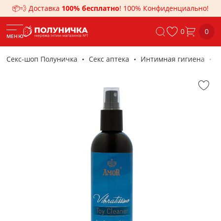
📦💨 Доставка
100% бесплатно
! 100% Конфиденциально!
0
0
МЕНЮ
Секс-шоп Полуничка
Секс аптека
Интимная гигиена
Ч