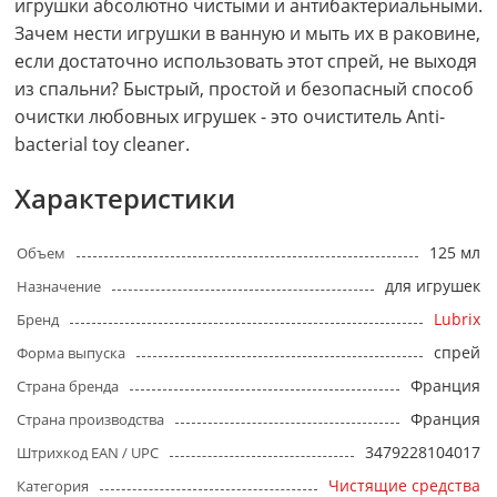
игрушки абсолютно чистыми и антибактериальными.
Зачем нести игрушки в ванную и мыть их в раковине,
если достаточно использовать этот спрей, не выходя
из спальни? Быстрый, простой и безопасный способ
очистки любовных игрушек - это очиститель Anti-
bacterial toy cleaner.
Характеристики
125 мл
Объем
для игрушек
Назначение
Lubrix
Бренд
спрей
Форма выпуска
Франция
Страна бренда
Франция
Страна производства
3479228104017
Штрихкод EAN / UPC
Чистящие средства
Категория