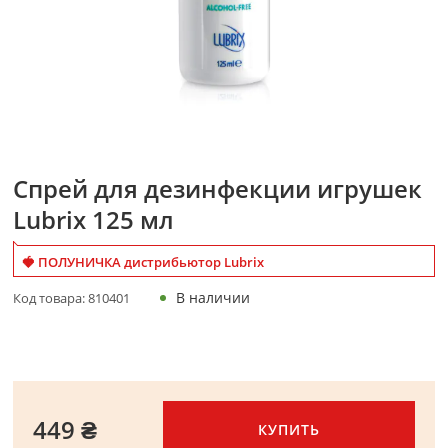
Спрей для дезинфекции игрушек
Lubrix 125 мл
🍓 ПОЛУНИЧКА дистрибьютор Lubrix
В наличии
Код товара:
810401
449 ₴
КУПИТЬ