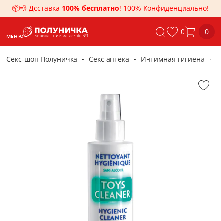
📦💨 Доставка
100% бесплатно
! 100% Конфиденциально!
0
0
МЕНЮ
Секс-шоп Полуничка
Секс аптека
Интимная гигиена
Ч