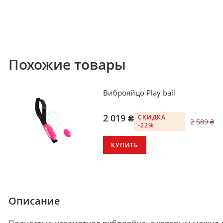
Похожие товары
Виброяйцо Play ball
2 019 ₴
СКИДКА
2 589 ₴
-22%
КУПИТЬ
Описание