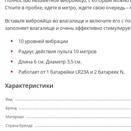
Полностью незаметное виброяйцо, с которым можно по
Стоите в пробке, едете в метро, ждете свою очередь – 
Вставьте виброяйцо во влагалище и включите его с 
заполняет влагалище и очень эффективно стимулирует
10 уровней вибрации
Радиус действия пульта 10 метров
Длина 6 см. Диаметр 3,5 см.
Работает от 1 батарейки LR23A и 2 батареек N.
Характеристики
Вид
Бренд
Материал
Страна бренда