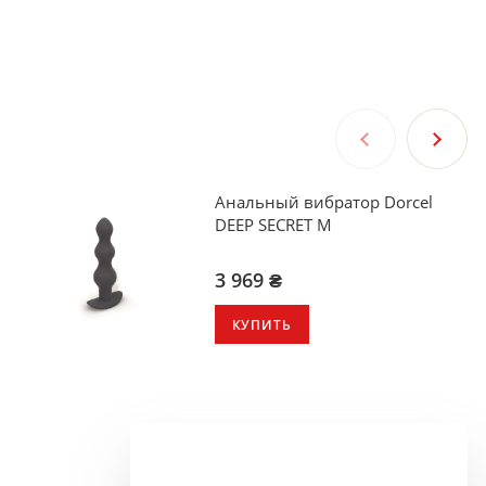
Анальный вибратор Dorcel
DEEP SECRET M
3 969 ₴
КУПИТЬ