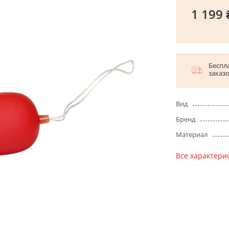
1 199 
Беспла
заказ
Вид
Бренд
Материал
Все характери