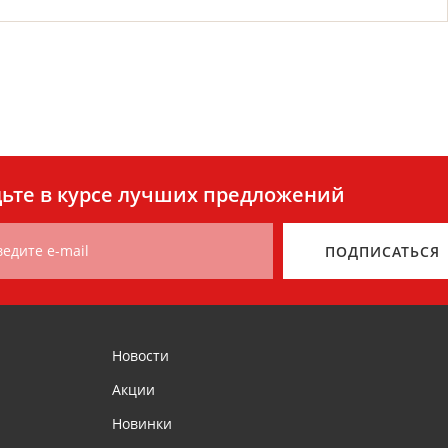
ьте в курсе лучших предложений
ведите e-mail
ПОДПИСАТЬСЯ
Новости
Акции
Новинки