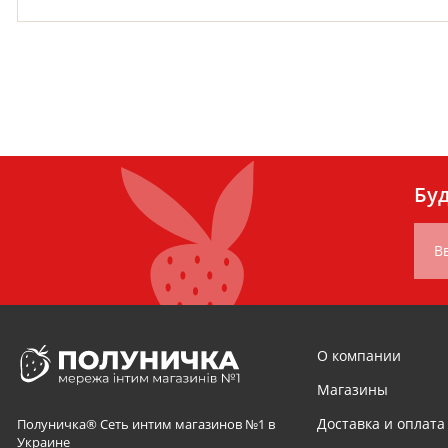
Буд
В
О компании
Магазины
Доставка и оплата
Полуничка® Сеть интим магазинов №1 в
Украине