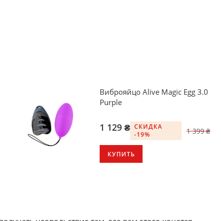
Виброяйцо Alive Magic Egg 3.0
Purple
1 129 ₴
СКИДКА
1 399 ₴
-19%
КУПИТЬ