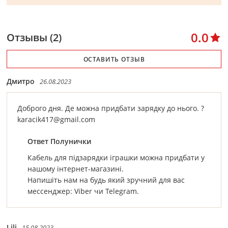
0.0
Отзывы (2)
ОСТАВИТЬ ОТЗЫВ
Дмитро
26.08.2023
Доброго дня. Де можна придбати зарядку до нього. ?
karacik417@gmail.com
Ответ Полунички
Кабель для підзарядки іграшки можна придбати у
нашому інтернет-магазині.
Напишіть нам на будь який зручний для вас
мессенджер: Viber чи Telegram.
Lili
15.08.2023