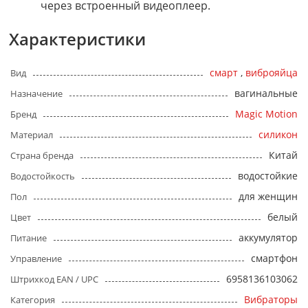
через встроенный видеоплеер.
Характеристики
смарт
,
виброяйца
Вид
вагинальные
Назначение
Magic Motion
Бренд
силикон
Материал
Китай
Страна бренда
водостойкие
Водостойкость
для женщин
Пол
белый
Цвет
аккумулятор
Питание
смартфон
Управление
6958136103062
Штрихкод EAN / UPC
Вибраторы
Категория