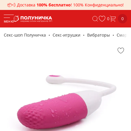
📦💨 Доставка
100% бесплатно
! 100% Конфиденциально!
0
0
МЕНЮ
Секс-шоп Полуничка
Секс-игрушки
Вибраторы
Смарт-