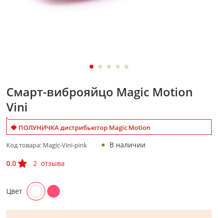
Смарт-виброяйцо Magic Motion
Vini
🍓 ПОЛУНИЧКА дистрибьютор Magic Motion
В наличии
Код товара:
Magic-Vini-pink
0.0
2
отзыва
Цвет