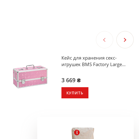
Кейс для хранения секс-
игрушек BMS Factory Large
Lokable Vibrator Case Pink
3 669 ₴
КУПИТЬ