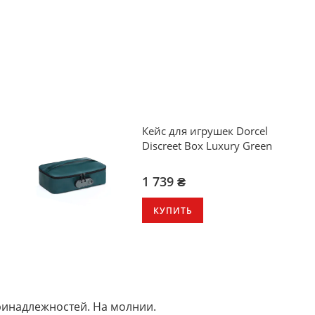
Кейс для игрушек Dorcel
Discreet Вox Luxury Green
1 739 ₴
КУПИТЬ
ринадлежностей. На молнии.