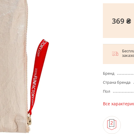
369 ₴
Беспла
заказ
Бренд
Страна бренда
Пол
Все характери