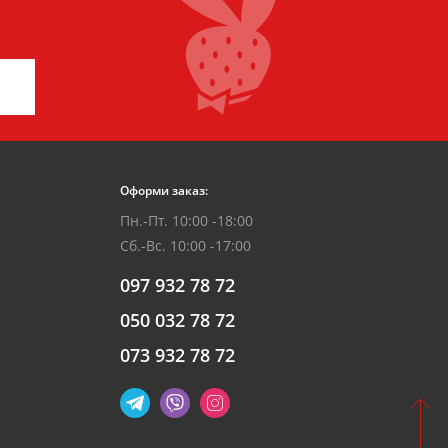
Оформи заказ:
Пн.-Пт. 10:00 -18:00
Сб.-Вс. 10:00 -17:00
097 932 78 72
050 032 78 72
073 932 78 72