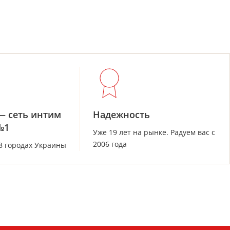
— сеть интим
Надежность
№1
Уже 19 лет на рынке. Радуем вас с
2006 года
28 городах Украины