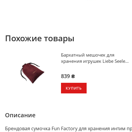
Похожие товары
Бархатный мешочек для
хранения игрушек Liebe Seele
Wine Red Large Storage Bag
Oblong
839 ₴
КУПИТЬ
Описание
Брендовая сумочка Fun Factory для хранения интим п