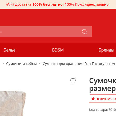
📦💨 Доставка
100% бесплатно
! 100% Конфиденциально!
Белье
BDSM
Бренды
ы
Сумочки и кейсы
Сумочка для хранения Fun Factory разм
Сумочк
размер
🍓 ПОЛУНИЧКА
Код товара:
601