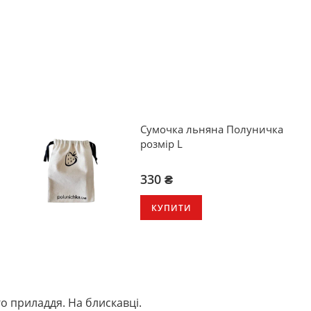
Сумочка льняна Полуничка
розмір L
330 ₴
КУПИТИ
о приладдя. На блискавці.