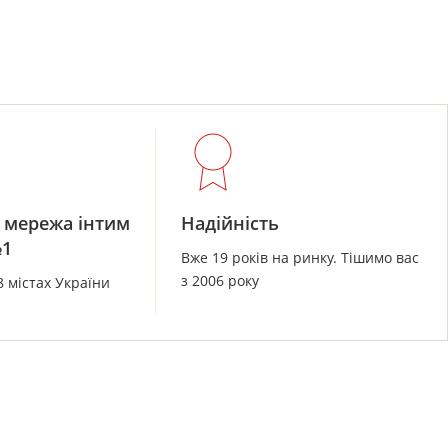
 мережа інтим
Надійність
№1
Вже 19 років на ринку. Тішимо вас
з 2006 року
8 містах України