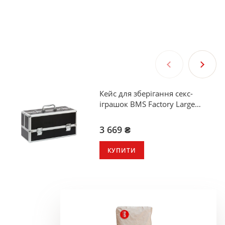
Кейс для зберігання секс-
іграшок BMS Factory Large
Lokable Vibrator Case Black
3 669 ₴
КУПИТИ