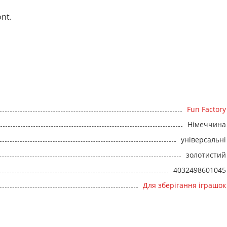
nt.
Fun Factory
Німеччина
універсальні
золотистий
4032498601045
Для зберігання іграшок