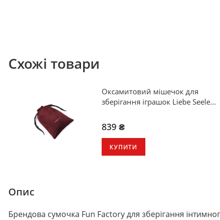
Схожі товари
Оксамитовий мішечок для
зберігання іграшок Liebe Seele
Wine Red Large Storage Bag
Oblong
839 ₴
КУПИТИ
Опис
Брендова сумочка Fun Factory для зберігання інтимног