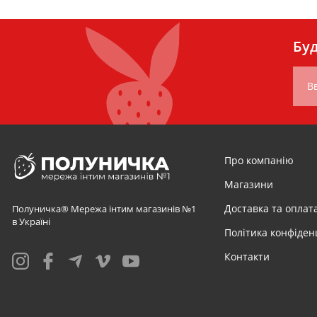
Буд
Вв
Про компанію
Магазини
Доставка та оплат
Полуничка® Мережа інтим магазинів №1
в Україні
Політика конфіден
Контакти