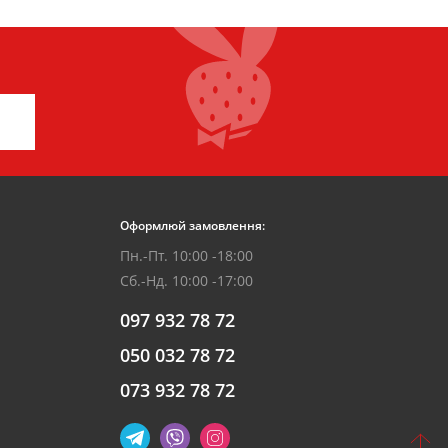
Оформлюй замовлення:
Пн.-Пт. 10:00 -18:00
Сб.-Нд. 10:00 -17:00
097 932 78 72
050 032 78 72
073 932 78 72