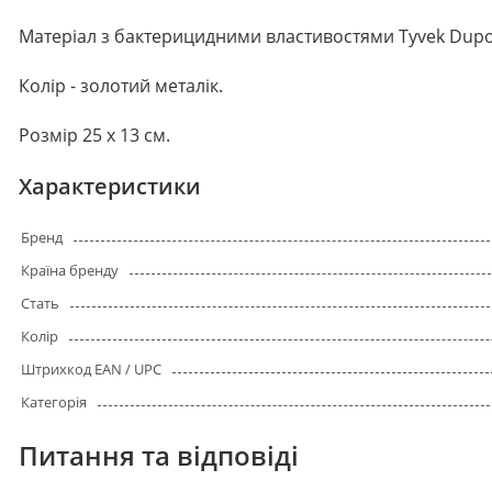
Матеріал з бактерицидними властивостями Tyvek Dupo
Колір - золотий металік.
Розмір 25 х 13 см.
Характеристики
Бренд
Країна бренду
Стать
Колір
Штрихкод EAN / UPC
Категорія
Питання та відповіді