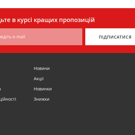
ьте в курсі кращих пропозицій
едіть e-mail
ПІДПИСАТИСЯ
Новини
Акції
а
Новинки
ційності
Знижки