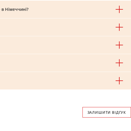
 в Німеччині?
ЗАЛИШИТИ ВІДГУК