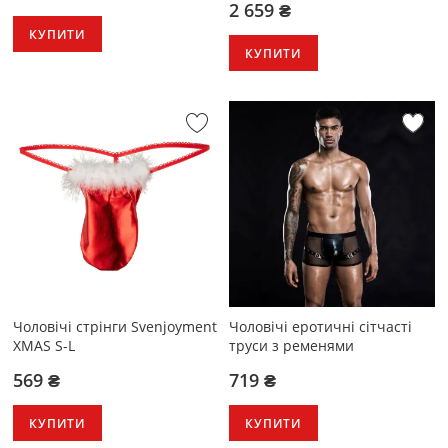
2 659 ₴
КУПИТИ
КУПИТИ
Чоловічі стрінги Svenjoyment
Чоловічі еротичні сітчасті
XMAS S-L
труси з ременями
569 ₴
719 ₴
КУПИТИ
КУПИТИ