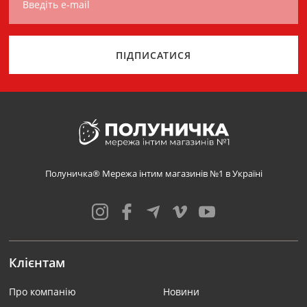
Введіть e-mail
ПІДПИСАТИСЯ
Полуничка® Мережа інтим магазинів №1 в Україні
Клієнтам
Про компанію
Новини