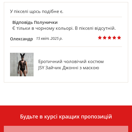
У пікселі щось подібне є.
Відповідь Полунички
Є тільки в чорному кольорі. В пікселі відсутній.
15 квіт. 2025 р.
Олександр
Еротичний чоловічий костюм
JSY Зайчик Джонні з маскою
Будьте в курсі кращих пропозицій