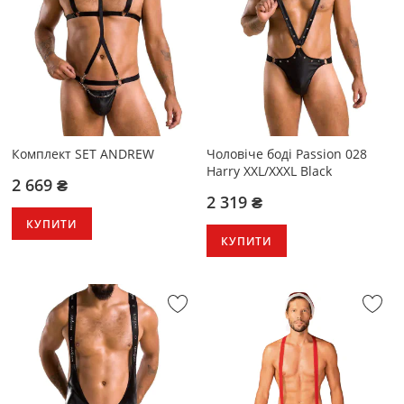
Комплект SET ANDREW
Чоловіче боді Passion 028
Harry XXL/XXXL Black
2 669 ₴
2 319 ₴
КУПИТИ
КУПИТИ