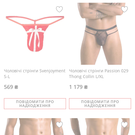
Чоловічі стрінги Svenjoyment
Чоловічі стрінги Passion 029
S-L
Thong Collin L/XL
569 ₴
1 179 ₴
ПОВІДОМИТИ ПРО
ПОВІДОМИТИ ПРО
НАДХОДЖЕННЯ
НАДХОДЖЕННЯ