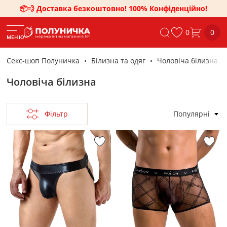
📦💨 Доставка безкоштовно! 100% Конфіденційно!
0
0
МЕНЮ
Секс-шоп Полуничка
Білизна та одяг
Чоловіча білизна
Чоловіча білизна
Фільтр
Популярні