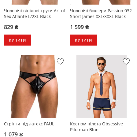
Чоловічі вінілові труси Art of
Чоловічі боксери Passion 032
Sex Atlante L/2XL Black
Short James XXL/XXXL Black
829 ₴
1 599 ₴
КУПИТИ
КУПИТИ
Стрінги під латекс PAUL
Костюм пілота Obsessive
Pilotman Blue
1 079 ₴