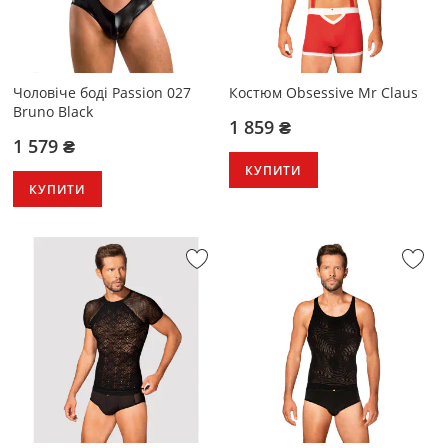
Чоловіче боді Passion 027
Костюм Obsessive Mr Claus
Bruno Black
1 859 ₴
1 579 ₴
КУПИТИ
КУПИТИ