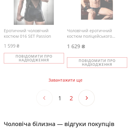
Еротичний чоловічий
Чоловічий еротичний
костюм 016 SET Passion
костюм поліцейського
"Невблаганний Джон"
1 599 ₴
1 629 ₴
ПОВІДОМИТИ ПРО
НАДХОДЖЕННЯ
ПОВІДОМИТИ ПРО
НАДХОДЖЕННЯ
Завантажити ще
1
2
Чоловіча білизна — відгуки покупців