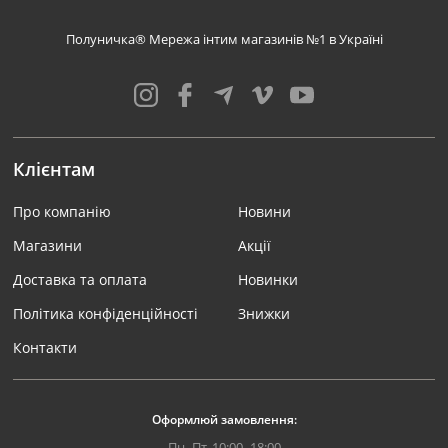
Полуничка® Мережа інтим магазинів №1 в Україні
Клієнтам
Про компанію
Новини
Магазини
Акції
Доставка та оплата
Новинки
Політика конфіденційності
Знижки
Контакти
Оформлюй замовлення:
Пн.-Пт. 10:00 -18:00