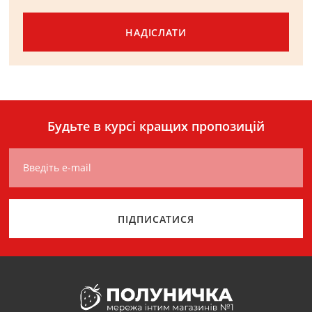
НАДІСЛАТИ
Будьте в курсі кращих пропозицій
Введіть e-mail
ПІДПИСАТИСЯ