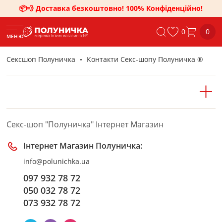
📦💨 Доставка безкоштовно! 100% Конфіденційно!
0
0
МЕНЮ
Сексшоп Полуничка
Контакти Секс-шопу Полуничка ®
Cекс-шоп "Полуничка" Інтернет Магазин
Інтернет Магазин Полуничка:
info@polunichka.ua
097 932 78 72
050 032 78 72
073 932 78 72