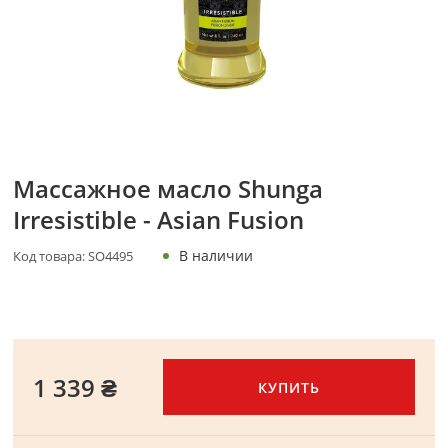
Массажное масло Shunga
Irresistible - Asian Fusion
В наличии
Код товара:
SO4495
1 339 ₴
КУПИТЬ