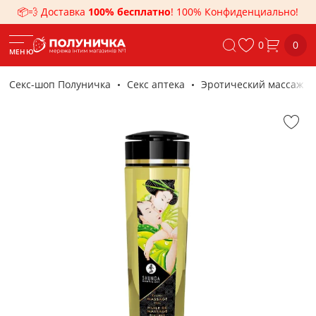
📦💨 Доставка
100% бесплатно
! 100% Конфиденциально!
0
0
МЕНЮ
Секс-шоп Полуничка
Секс аптека
Эротический массаж