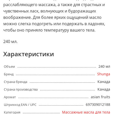
расслабляющего массажа, а также для страстных и
чувственных ласк, волнующих и будоражащих
воображение. Для более ярких ощущений масло
можно слегка подогреть или подержать в ладонях,
чтобы оно приняло температуру вашего тела.
240 мл.
Характеристики
240 мл
Объем
Shunga
Бренд
Канада
Страна бренда
Канада
Страна производства
asian fruits
Аромат
697309012188
Штрихкод EAN / UPC
Массажные масла для тела
Категория