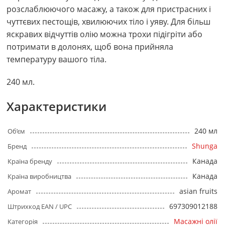
розслаблюючого масажу, а також для пристрасних і
чуттєвих пестощів, хвилюючих тіло і уяву. Для більш
яскравих відчуттів олію можна трохи підігріти або
потримати в долонях, щоб вона прийняла
температуру вашого тіла.
240 мл.
Характеристики
240 мл
Об’єм
Shunga
Бренд
Канада
Країна бренду
Канада
Країна виробництва
asian fruits
Аромат
697309012188
Штрихкод EAN / UPC
Масажні олії
Категорія