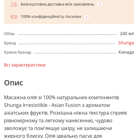
Безкоштовна доставка всіх замовлень
100% конфіденційність посилки
240 мл
Об’єм
Shunga
Бренд
Канада
Країна бренду
Всі характеристики
Опис
Масажна олія зі 100% натуральних компонентів
Shunga Irresistible - Asian Fusion з ароматом
азіатських фруктів. Розкішна ніжна текстура сприяє
рівномірному та легкому нанесенню, чудово
зволожує та пом'якшує шкіру, не залишаючи
жирного блиску. Олія ідеально пасує для