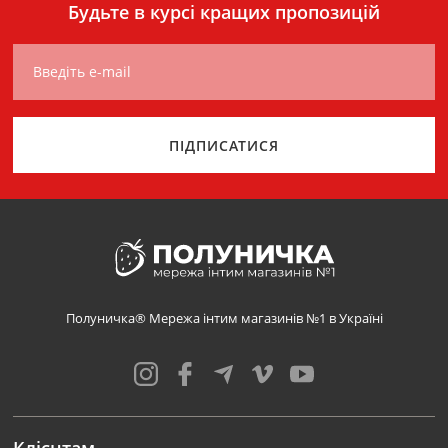
Будьте в курсі кращих пропозицій
Введіть e-mail
ПІДПИСАТИСЯ
Полуничка® Мережа інтим магазинів №1 в Україні