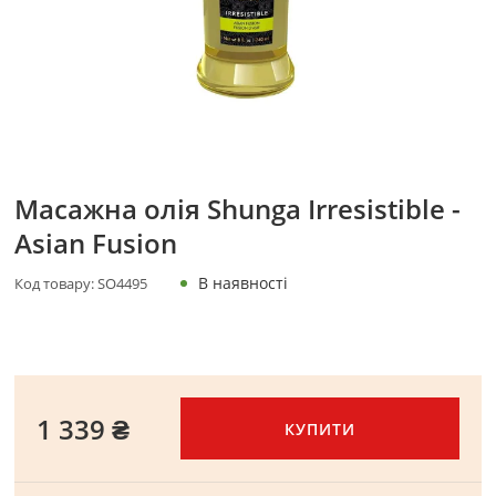
Масажна олія Shunga Irresistible -
Asian Fusion
В наявності
Код товару:
SO4495
1 339 ₴
КУПИТИ