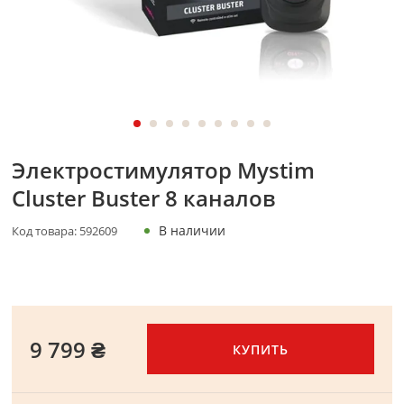
Электростимулятор Mystim
Cluster Buster 8 каналов
В наличии
Код товара:
592609
9 799 ₴
КУПИТЬ