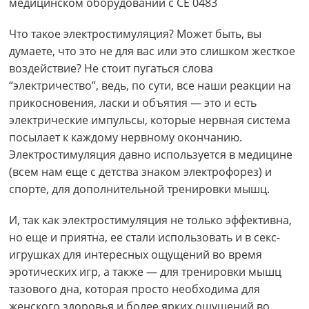
медицинском оборудовании с CE 0483
Что такое электростимуляция? Может быть, вы
думаете, что это не для вас или это слишком жесткое
воздействие? Не стоит пугаться слова
“электричество”, ведь, по сути, все наши реакции на
прикосновения, ласки и объятия — это и есть
электрические импульсы, которые нервная система
посылает к каждому нервному окончанию.
Электростимуляция давно используется в медицине
(всем нам еще с детства знаком электрофорез) и
спорте, для дополнительной тренировки мышц.
И, так как электростимуляция не только эффективна,
но еще и приятна, ее стали использовать и в секс-
игрушках для интересных ощущений во время
эротических игр, а также — для тренировки мышц
тазового дна, которая просто необходима для
женского здоровья и более ярких ощущений во