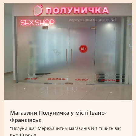
Магазини Полуничка у місті Івано-
Франківськ
"Полуничка" Мережа інтим магазинів №1 тішить вас
вже 19 років.