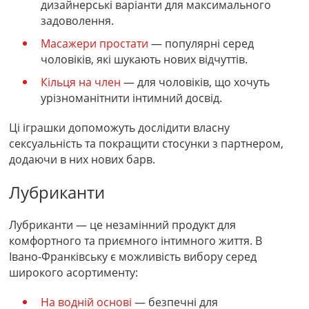
дизайнерські варіанти для максимального
задоволення.
Масажери простати
— популярні серед
чоловіків, які шукають нових відчуттів.
Кільця на член
— для чоловіків, що хочуть
урізноманітнити інтимний досвід.
Ці іграшки допоможуть дослідити власну
сексуальність та покращити стосунки з партнером,
додаючи в них нових барв.
Лубриканти
Лубриканти — це незамінний продукт для
комфортного та приємного інтимного життя. В
Івано-Франківську є можливість вибору серед
широкого асортименту:
На водній основі
— безпечні для