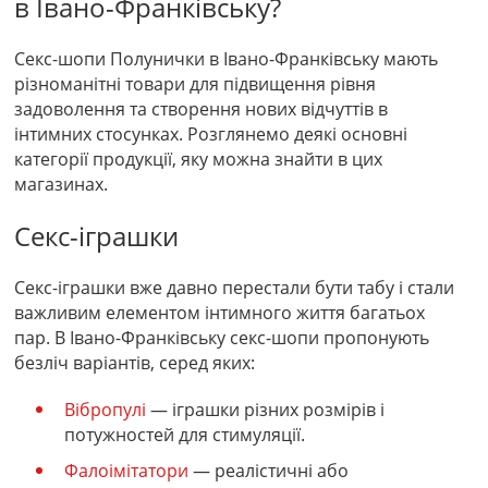
в Івано-Франківську?
Секс-шопи Полунички в Івано-Франківську мають
різноманітні товари для підвищення рівня
задоволення та створення нових відчуттів в
інтимних стосунках. Розглянемо деякі основні
категорії продукції, яку можна знайти в цих
магазинах.
Секс-іграшки
Секс-іграшки вже давно перестали бути табу і стали
важливим елементом інтимного життя багатьох
пар. В Івано-Франківську секс-шопи пропонують
безліч варіантів, серед яких:
Вібропулі
— іграшки різних розмірів і
потужностей для стимуляції.
Фалоімітатори
— реалістичні або