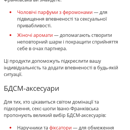
Чоловічі парфуми з феромонами
— для
підвищення впевненості та сексуальної
привабливості.
Жіночі аромати
— допомагають створити
неповторний шарм і покращити сприйняття
себе в очах партнера.
Ці продукти допоможуть підкреслити вашу
індивідуальність та додати впевненості в будь-якій
ситуації.
БДСМ-аксесуари
Для тих, хто цікавиться світом домінації та
підкорення, секс-шопи Івано-Франківська
пропонують великий вибір БДСМ-аксесуарів:
Наручники та
фіксатори
— для обмеження