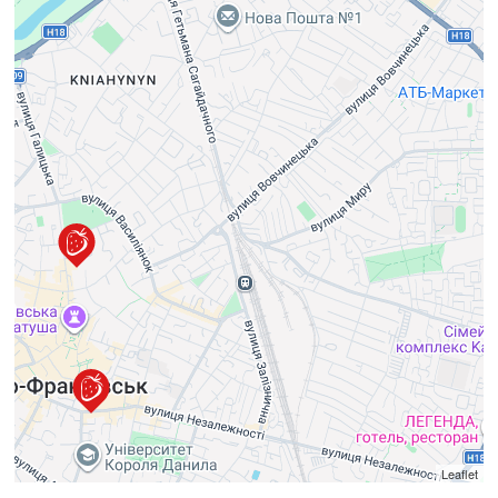
Leaflet