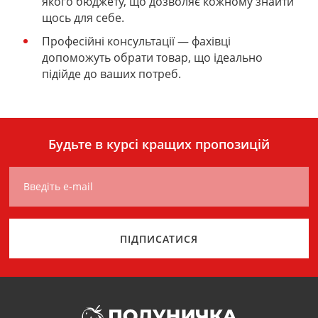
якого бюджету, що дозволяє кожному знайти
щось для себе.
Професійні консультації
— фахівці
допоможуть обрати товар, що ідеально
підійде до ваших потреб.
Будьте в курсі кращих пропозицій
Введіть e-mail
ПІДПИСАТИСЯ