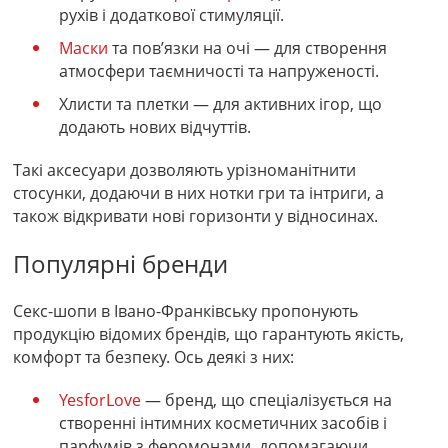
рухів і додаткової стимуляції.
Маски
та пов’язки на очі
— для створення
атмосфери таємничості та напруженості.
Хлисти та плетки
— для активних ігор, що
додають нових відчуттів.
Такі аксесуари дозволяють урізноманітнити
стосунки, додаючи в них нотки гри та інтриги, а
також відкривати нові горизонти у відносинах.
Популярні бренди
Секс-шопи в Івано-Франківську пропонують
продукцію відомих брендів, що гарантують якість,
комфорт та безпеку. Ось деякі з них:
YesforLove
— бренд, що спеціалізується на
створенні інтимних косметичних засобів і
парфумів з феромонами, допомагаючи