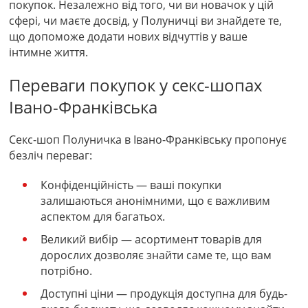
покупок. Незалежно від того, чи ви новачок у цій
сфері, чи маєте досвід, у Полуничці ви знайдете те,
що допоможе додати нових відчуттів у ваше
інтимне життя.
Переваги покупок у секс-шопах
Івано-Франківська
Секс-шоп Полуничка в Івано-Франківську пропонує
безліч переваг:
Конфіденційність
— ваші покупки
залишаються анонімними, що є важливим
аспектом для багатьох.
Великий вибір
— асортимент товарів для
дорослих дозволяє знайти саме те, що вам
потрібно.
Доступні ціни
— продукція доступна для будь-