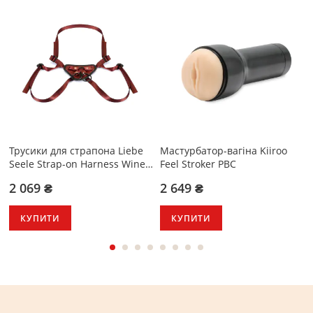
Трусики для страпона Liebe
Мастурбатор-вагіна Kiiroo
Seele Strap-on Harness Wine
Feel Stroker PBC
Red
2 069 ₴
2 649 ₴
КУПИТИ
КУПИТИ