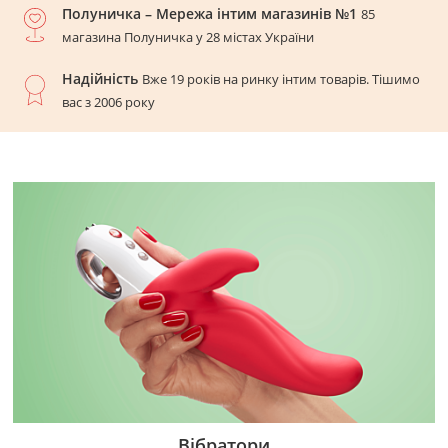
Полуничка – Мережа інтим магазинів №1
85
магазина Полуничка у 28 містах України
Надійність
Вже 19 років на ринку інтим товарів. Тішимо
вас з 2006 року
Вібратори