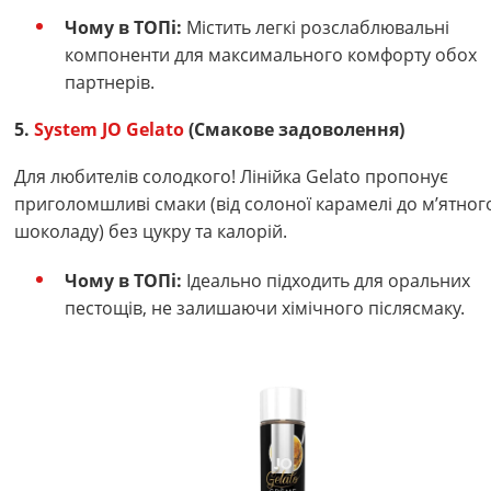
Чому в ТОПі:
Містить легкі розслаблювальні
компоненти для максимального комфорту обох
партнерів.
5.
System JO Gelato
(Смакове задоволення)
Для любителів солодкого! Лінійка Gelato пропонує
приголомшливі смаки (від солоної карамелі до м’ятног
шоколаду) без цукру та калорій.
Чому в ТОПі:
Ідеально підходить для оральних
пестощів, не залишаючи хімічного післясмаку.