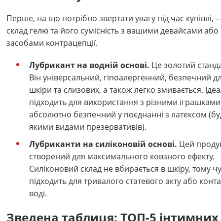
Перше, на що потрібно звертати увагу під час купівлі, 
склад гелю та його сумісність з вашими девайсами або
засобами контрацепції.
Лубрикант на водній основі.
Це золотий станда
Він універсальний, гіпоалергенний, безпечний д
шкіри та слизових, а також легко змивається. Іде
підходить для використання з різними іграшками
абсолютно безпечний у поєднанні з латексом (бу
якими видами презервативів).
Лубриканти на силіконовій основі.
Цей проду
створений для максимального ковзного ефекту.
Силіконовий склад не вбирається в шкіру, тому ч
підходить для тривалого статевого акту або конта
воді.
Зведена таблиця: ТОП-5 інтимних