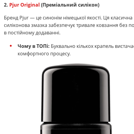
2.
Pjur Original
(Преміальний силікон)
Бренд Pjur — це синонім німецької якості. Ця класична
силіконова змазка забезпечує тривале ковзання без п
в постійному додаванні.
Чому в ТОПі:
Буквально кількох крапель вистача
комфортного процесу.