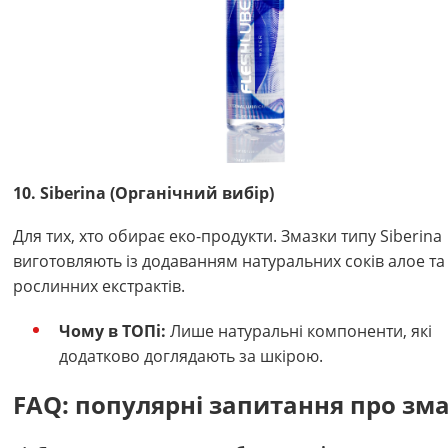
10. Siberina (Органічний вибір)
Для тих, хто обирає еко-продукти. Змазки типу Siberina
виготовляють із додаванням натуральних соків алое та
рослинних екстрактів.
Чому в ТОПі:
Лише натуральні компоненти, які
додатково доглядають за шкірою.
FAQ: популярні запитання про зм