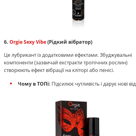
6.
Orgie Sexy Vibe
(Рідкий вібратор)
Це лубрикант із додатковими ефектами. Збуджувальні
компоненти (зазвичай екстракти тропічних рослин)
створюють ефект вібрації на кліторі або пенісі.
Чому в ТОПі:
Підсилює чутливість і дарує нові від