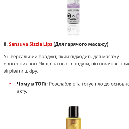
8.
Sensuva Sizzle Lips
(Для гарячого масажу)
Універсальний продукт, який підходить для масажу
ерогенних зон. Якщо на нього подути, він починає пр
зігрівати шкіру.
Чому в ТОПі:
Розслабляє та готує тіло до основн
акту.