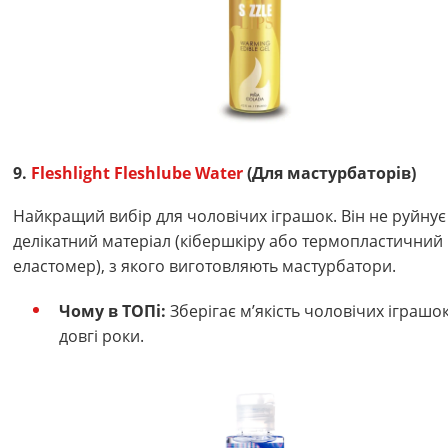
9.
Fleshlight Fleshlube Water
(Для мастурбаторів)
Найкращий вибір для чоловічих іграшок. Він не руйнує
делікатний матеріал (кібершкіру або термопластичний
еластомер), з якого виготовляють мастурбатори.
Чому в ТОПі:
Зберігає м’якість чоловічих іграшо
довгі роки.