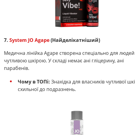
7.
System JO Agape
(Найделікатніший)
Медична лінійка Agape створена спеціально для людей 
чутливою шкірою. У складі немає ані гліцерину, ані
парабенів.
Чому в ТОПі:
Знахідка для власників чутливої шкі
схильної до подразнень.