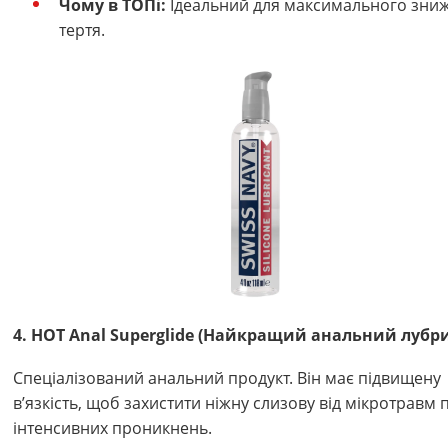
Чому в ТОПі:
Ідеальний для максимального зни
тертя.
4. HOT Anal Superglide (Найкращий анальний лубр
Спеціалізований анальний продукт. Він має підвищену
в’язкість, щоб захистити ніжну слизову від мікротравм п
інтенсивних проникнень.