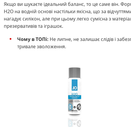
Якщо ви шукаєте ідеальний баланс, то це саме він. Фо
H2O на водній основі настільки якісна, що за відчуттям
нагадує силікон, але при цьому легко сумісна з матері
презервативів та іграшок.
Чому в ТОПі:
Не липне, не залишає слідів і забе
тривале зволоження.