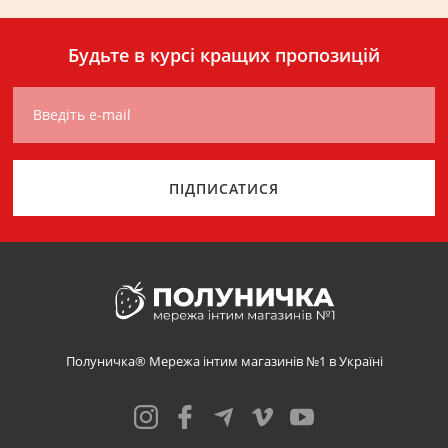
Будьте в курсі кращих пропозицій
Введіть e-mail
ПІДПИСАТИСЯ
Полуничка® Мережа інтим магазинів №1 в Україні