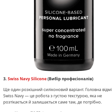
3.
Swiss Navy Silicone
(Вибір професіоналів)
Ще один розкішний силіконовий варіант. Головна відмі
Swiss Navy — це робота з густою текстурою, яка не
розтікається й залишається саме там, де потрібно.