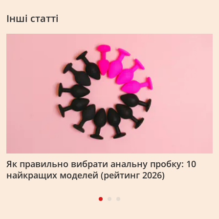
Інші статті
Як правильно вибрати анальну пробку: 10
Я
найкращих моделей (рейтинг 2026)
ж
е