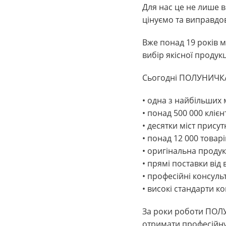
Для нас це не лише в
цінуємо та виправдо
Вже понад 19 років 
вибір якісної продукц
Сьогодні ПОЛУНИЧКА
• одна з найбільших
• понад 500 000 клієнт
• десятки міст прису
• понад 12 000 товарі
• оригінальна продук
• прямі поставки від
• професійні консульт
• високі стандарти ко
За роки роботи ПОЛУ
отримати професійну 