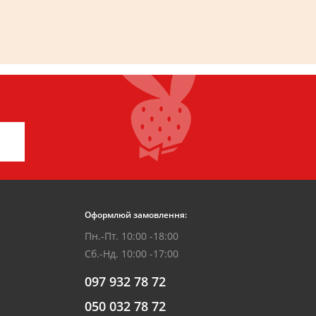
Оформлюй замовлення:
Пн.-Пт. 10:00 -18:00
Сб.-Нд. 10:00 -17:00
097 932 78 72
050 032 78 72