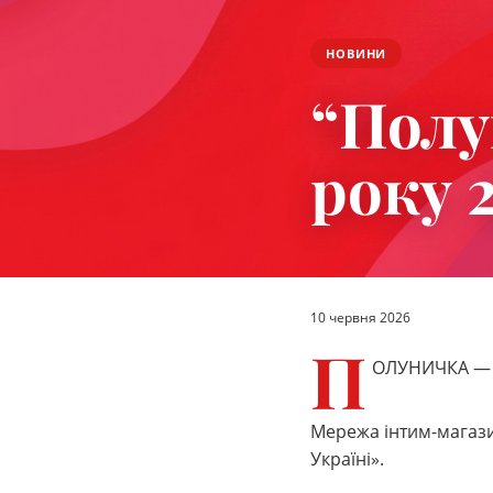
НОВИНИ
“Полу
року 
10 червня 2026
П
ОЛУНИЧКА — 
Мережа інтим-магази
Україні».