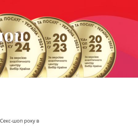
шоп
Секс-шоп року в