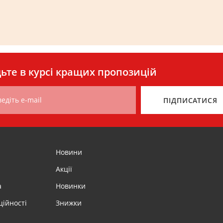
ьте в курсі кращих пропозицій
едіть e-mail
ПІДПИСАТИСЯ
Новини
Акції
а
Новинки
ційності
Знижки