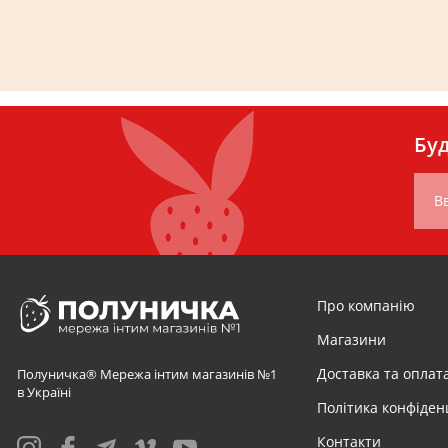
Буд
Вв
Про компанію
Магазини
Доставка та оплат
Полуничка® Мережа інтим магазинів №1
в Україні
Політика конфіден
Контакти