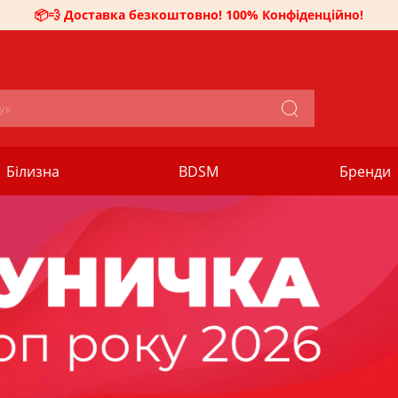
📦💨 Доставка безкоштовно! 100% Конфіденційно!
Білизна
BDSM
Бренди