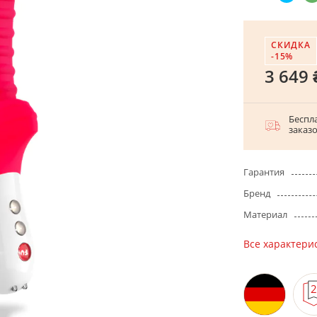
СКИДКА
-15%
3 649 
Беспла
заказ
Гарантия
Бренд
Материал
Все характери