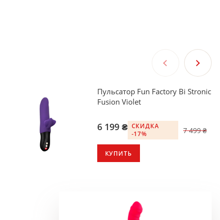
Пульсатор Fun Factory Bi Stronic
Fusion Violet
6 199 ₴
СКИДКА
7 499 ₴
-17%
КУПИТЬ