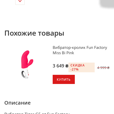
Похожие товары
Вибратор-кролик Fun Factory
Miss Bi Pink
3 649 ₴
СКИДКА
4 999 ₴
-27%
КУПИТЬ
Описание