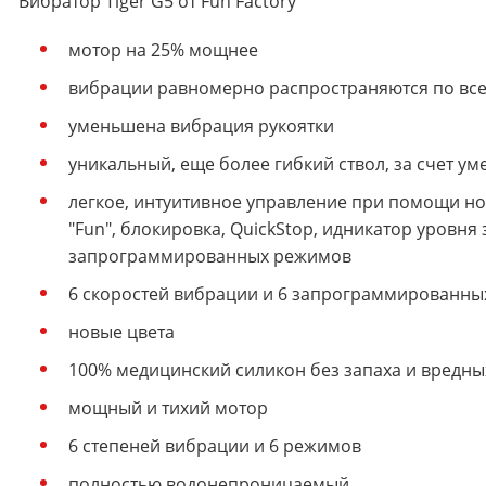
Вибратор Tiger G5 от Fun Factory
мотор на 25% мощнее
вибрации равномерно распространяются по все
уменьшена вибрация рукоятки
уникальный, еще более гибкий ствол, за счет у
легкое, интуитивное управление при помощи но
"Fun", блокировка, QuickStop, идникатор уровня
запрограммированных режимов
6 скоростей вибрации и 6 запрограммированн
новые цвета
100% медицинский силикон без запаха и вредны
мощный и тихий мотор
6 степеней вибрации и 6 режимов
полностью водонепроницаемый