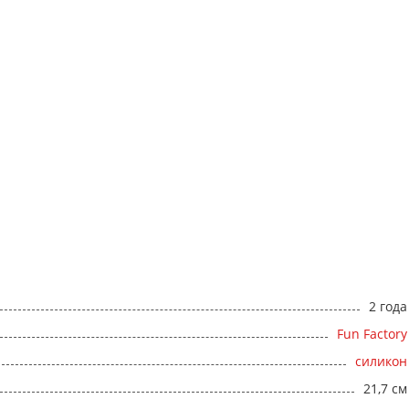
2 года
Fun Factory
силикон
21,7 см