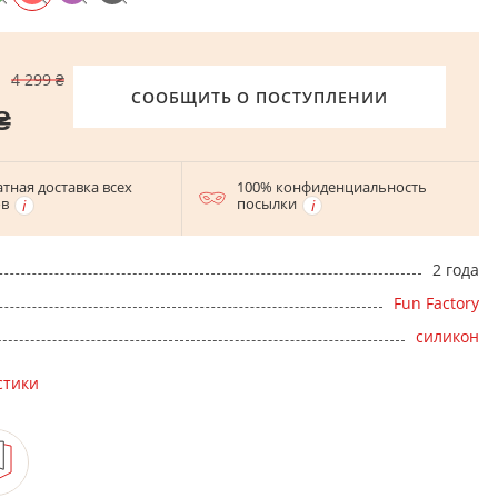
4 299 ₴
СООБЩИТЬ О ПОСТУПЛЕНИИ
₴
тная доставка всех
100% конфиденциальность
ов
посылки
2 года
Fun Factory
силикон
стики