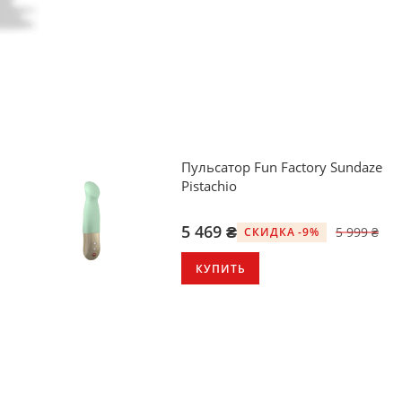
Пульсатор Fun Factory Sundaze
Pistachio
5 469 ₴
5 999 ₴
СКИДКА -9%
КУПИТЬ