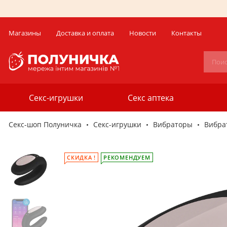
Магазины
Доставка и оплата
Новости
Контакты
Секс-игрушки
Секс аптека
Секс-шоп Полуничка
Секс-игрушки
Вибраторы
Вибрат
СКИДКА !
РЕКОМЕНДУЕМ