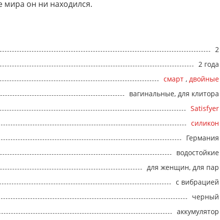
е мира он ни находился.
2
2 года
смарт
,
двойные
вагинальные, для клитора
Satisfyer
силикон
Германия
водостойкие
для женщин, для пар
с вибрацией
черный
аккумулятор