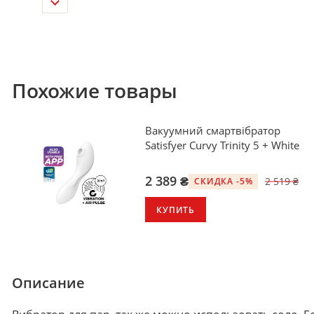
Похожие товары
Вакуумний смартвібратор
Satisfyer Curvy Trinity 5 + White
2 389 ₴
2 519 ₴
СКИДКА -5%
КУПИТЬ
Описание