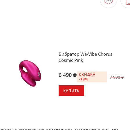
Вибратор We-Vibe Chorus
Cosmic Pink
6 490 ₴
СКИДКА
7 990 ₴
-19%
КУПИТЬ