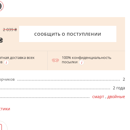
2 039 ₴
СООБЩИТЬ О ПОСТУПЛЕНИИ
₴
тная доставка всех
100% конфиденциальность
ов
посылки
2
орчиков
2 года
смарт
,
двойные
стики