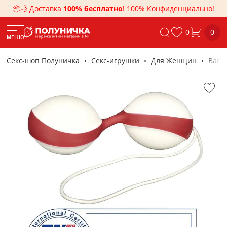
📦💨 Доставка
100% бесплатно
! 100% Конфиденциально!
0
0
МЕНЮ
Секс-шоп Полуничка
Секс-игрушки
Для Женщин
Ваги