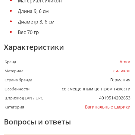
Материал силикон
Длина 9, 6 см
Диаметр 3, 6 см
Вес 70 гр
Характеристики
Amor
Бренд
силикон
Материал
Германия
Страна бренда
со смещенным центром тяжести
Особенности
4019514202653
Штрихкод EAN / UPC
Вагинальные шарики
Категория
Вопросы и ответы