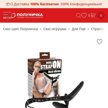
📦💨 Доставка
100% бесплатно
! 100% Конфиденциально!
0
0
МЕНЮ
Секс-шоп Полуничка
Секс-игрушки
Для Пар
Страпоны