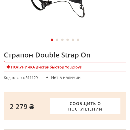
Страпон Double Strap On
🍓 ПОЛУНИЧКА дистрибьютор You2Toys
Нет в наличии
Код товара:
511129
СООБЩИТЬ О
2 279 ₴
ПОСТУПЛЕНИИ