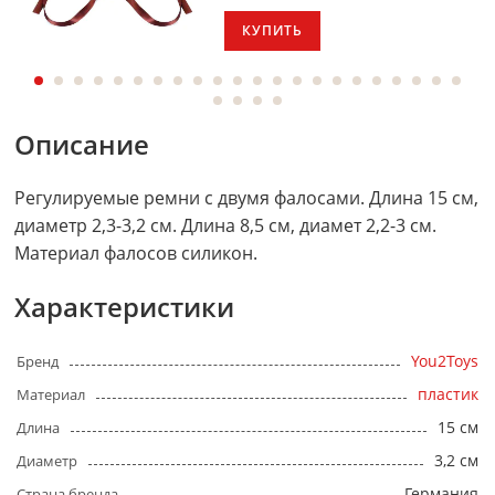
КУПИТЬ
Описание
Регулируемые ремни с двумя фалосами. Длина 15 см,
диаметр 2,3-3,2 см. Длина 8,5 см, диамет 2,2-3 см.
Материал фалосов силикон.
Характеристики
You2Toys
Бренд
пластик
Материал
15 см
Длина
3,2 см
Диаметр
Германия
Страна бренда