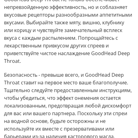
непревзойденную эффективность, но и соблазняет
вкусовые рецепторы разнообразными аппетитными
вкусами. Выбирайте также мяту, вишню, клубнику
или корицу и чувствуйте замечательный всплеск
вкуса с каждым распылением. Попрощайтесь с
лекарственным привкусом других спреев и
приветствуйте чистое наслаждение GoodHead Deep
Throat.
Безопасность - превыше всего, и GoodHead Deep
Throat ставит на первое место ваше благополучие.
Тщательно следуйте предоставленным инструкциям,
чтобы убедиться, что эффект онемения остается
локализованным, предотвращая любой дискомфорт
для вас или вашего партнера. Поскольку эти спреи
на водной основе, будьте осторожны и не
используйте их вместе с презервативами или
барьерами из-за наличия касторового масла.