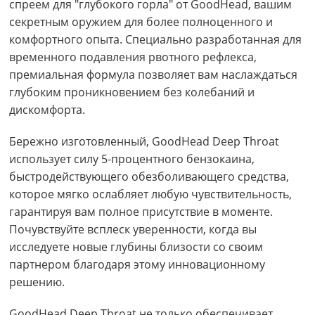
спреем для "глубокого горла" от GoodHead, вашим
секретным оружием для более полноценного и
комфортного опыта. Специально разработанная для
временного подавления рвотного рефлекса,
премиальная формула позволяет вам наслаждаться
глубоким проникновением без колебаний и
дискомфорта.
Бережно изготовленный, GoodHead Deep Throat
использует силу 5-процентного бензокаина,
быстродействующего обезболивающего средства,
которое мягко ослабляет любую чувствительность,
гарантируя вам полное присутствие в моменте.
Почувствуйте всплеск уверенности, когда вы
исследуете новые глубины близости со своим
партнером благодаря этому инновационному
решению.
GoodHead Deep Throat не только обеспечивает