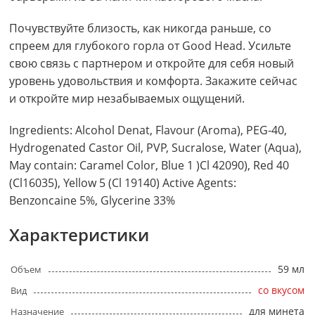
Почувствуйте близость, как никогда раньше, со
спреем для глубокого горла от Good Head. Усильте
свою связь с партнером и откройте для себя новый
уровень удовольствия и комфорта. Закажите сейчас
и откройте мир незабываемых ощущений.
Ingredients: Alcohol Denat, Flavour (Aroma), PEG-40,
Hydrogenated Castor Oil, PVP, Sucralose, Water (Aqua),
May contain: Caramel Color, Blue 1 )Cl 42090), Red 40
(Cl16035), Yellow 5 (Cl 19140) Active Agents:
Benzoncaine 5%, Glycerine 33%
Характеристики
59 мл
Объем
со вкусом
Вид
для минета
Назначение