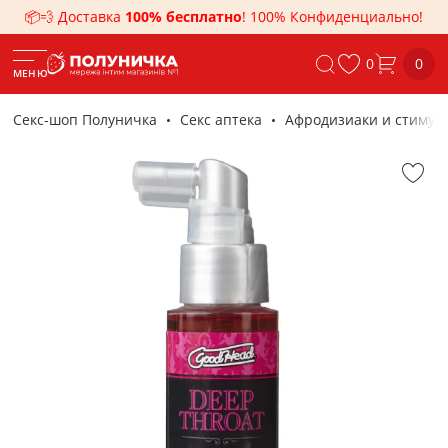
📦💨 Доставка
100% бесплатно
! 100% Конфиденциально!
0
0
МЕНЮ
Секс-шоп Полуничка
Секс аптека
Афродизиаки и стиму