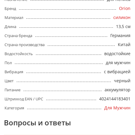
Orion
Бренд
силикон
Материал
13,5 см
Длина
Германия
Страна бренда
Китай
Страна производства
водостойкие
Водостойкость
для мужчин
Пол
с вибрацией
Вибрация
черный
Цвет
аккумулятор
Питание
4024144183401
Штрихкод EAN / UPC
Для Мужчин
Категория
Вопросы и ответы