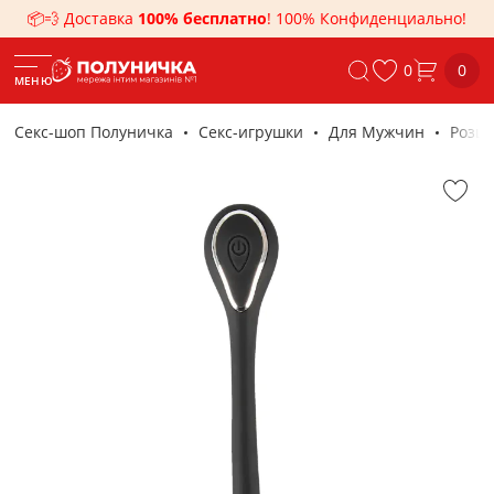
📦💨 Доставка
100% бесплатно
! 100% Конфиденциально!
0
0
МЕНЮ
Секс-шоп Полуничка
Секс-игрушки
Для Мужчин
Розши