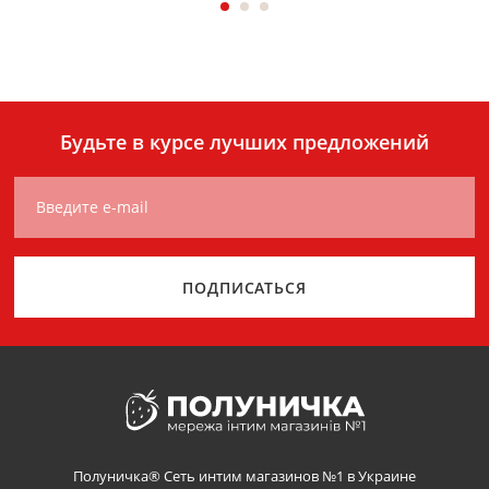
Будьте в курсе лучших предложений
Введите e-mail
ПОДПИСАТЬСЯ
Полуничка® Сеть интим магазинов №1 в Украине