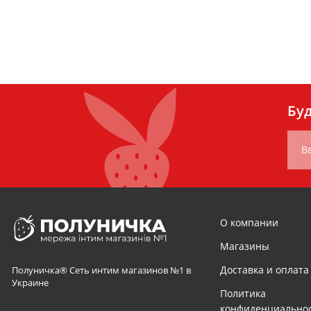
Буд
В
О компании
Магазины
Доставка и оплата
Полуничка® Сеть интим магазинов №1 в
Украине
Политика
конфиденциально