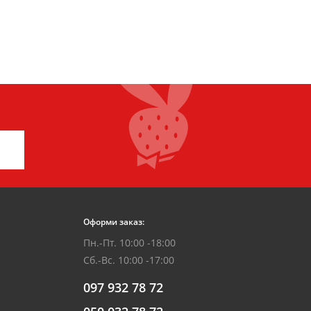
Оформи заказ:
Пн.-Пт. 10:00 -18:00
Сб.-Вс. 10:00 -17:00
097 932 78 72