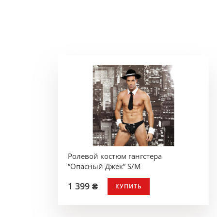
Ролевой костюм гангстера
“Опасный Джек” S/M
1 399 ₴
КУПИТЬ