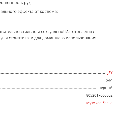
ственность рук;
ального эффекта от костюма;
твительно стильно и сексуально! Изготовлен из
 для стриптиза, и для домашнего использования.
JSY
S/M
черный
8052017660502
Мужское белье