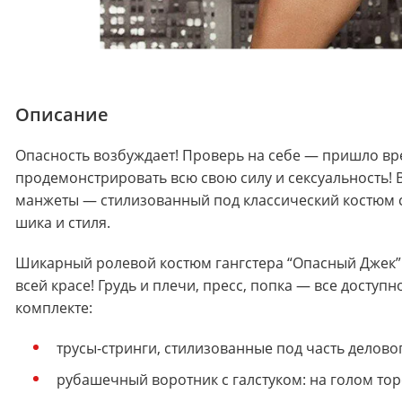
Описание
Опасность возбуждает! Проверь на себе — пришло вр
продемонстрировать всю свою силу и сексуальность! В
манжеты — стилизованный под классический костюм с
шика и стиля.
Шикарный ролевой костюм гангстера “Опасный Джек”
всей красе! Грудь и плечи, пресс, попка — все доступ
комплекте:
трусы-стринги, стилизованные под часть делово
рубашечный воротник с галстуком: на голом то