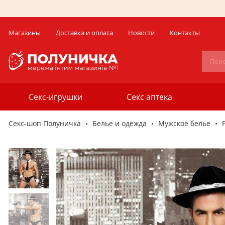
Магазины
Доставка и оплата
Новости
Контакты
Секс-игрушки
Секс аптека
Секс-шоп Полуничка
Белье и одежда
Мужское белье