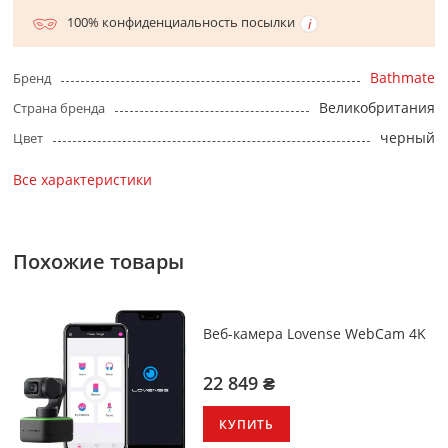
100% конфиденциальность посылки
Bathmate
Бренд
Великобритания
Страна бренда
черный
Цвет
Все характеристики
Похожие товары
Веб-камера Lovense WebCam 4K
22 849 ₴
КУПИТЬ