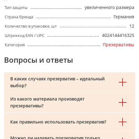
увеличенного размера
Тип защиты
Германия
Страна бренда
12
Количество в упаковке, шт
4024144416325
Штрихкод EAN / UPC
Презервативы
Категория
Вопросы и ответы
В каких случаях презерватив – идеальный
выбор?
Из какого материала производят
презервативы?
Как правильно использовать презерватив?
Можно ли надевать презерватив только