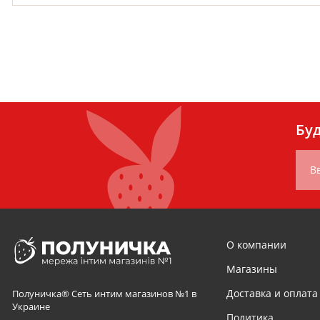
Буд
В
О компании
Магазины
Доставка и оплата
Полуничка® Сеть интим магазинов №1 в
Украине
Политика