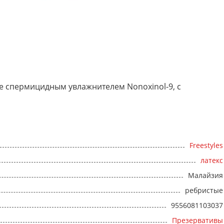
 спермицидным увлажнителем Nonoxinol-9, с
Freestyles
латекс
Малайзия
ребристые
9556081103037
Презервативы