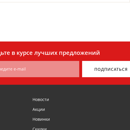
ьте в курсе лучших предложений
ведите e-mail
ПОДПИСАТЬСЯ
Новости
Акции
Новинки
Скидки