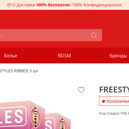
📦💨 Доставка
100% бесплатно
! 100% Конфиденциально!
Белье
BDSM
Бренды
STYLES RIBBED 3 шт
FREEST
🍓 ПОЛУНИЧКА
Код товара:
FRE-