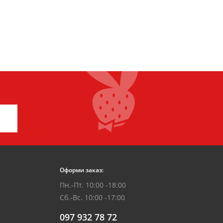
Оформи заказ:
Пн.-Пт. 10:00 -18:00
Сб.-Вс. 10:00 -17:00
097 932 78 72