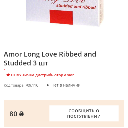
Amor Long Love Ribbed and
Studded 3 шт
🍓 ПОЛУНИЧКА дистрибьютор Amor
Нет в наличии
Код товара:
709.11C
СООБЩИТЬ О
80 ₴
ПОСТУПЛЕНИИ