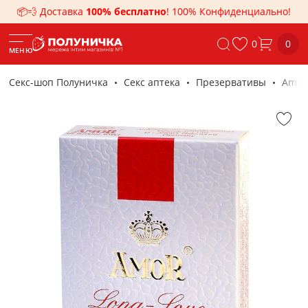
📦💨 Доставка
100% бесплатно
! 100% Конфиденциально!
0
0
МЕНЮ
Секс-шоп Полуничка
Секс аптека
Презервативы
Amor 