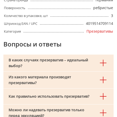
Страна бренда
ребристые
Поверхность
3
Количество в упаковке, шт
4019514709114
Штрихкод EAN / UPC
Презервативы
Категория
Вопросы и ответы
В каких случаях презерватив – идеальный
выбор?
Из какого материала производят
презервативы?
Как правильно использовать презерватив?
Можно ли надевать презерватив только
перед эякуляцией?