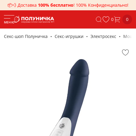
📦💨 Доставка
100% бесплатно
! 100% Конфиденциально!
0
0
МЕНЮ
Секс-шоп Полуничка
Секс-игрушки
Электросекс
Мощны