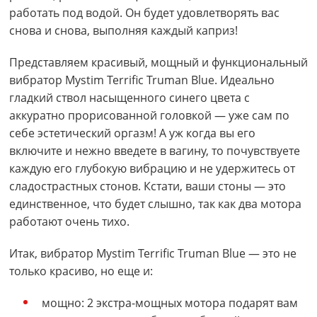
работать под водой. Он будет удовлетворять вас
снова и снова, выполняя каждый каприз!
Представляем красивый, мощный и функциональный
вибратор Mystim Terrific Truman Blue. Идеально
гладкий ствол насыщенного синего цвета с
аккуратно прорисованной головкой — уже сам по
себе эстетический оргазм! А уж когда вы его
включите и нежно введете в вагину, то почувствуете
каждую его глубокую вибрацию и не удержитесь от
сладострастных стонов. Кстати, ваши стоны — это
единственное, что будет слышно, так как два мотора
работают очень тихо.
Итак, вибратор Mystim Terrific Truman Blue — это не
только красиво, но еще и:
мощно: 2 экстра-мощных мотора подарят вам