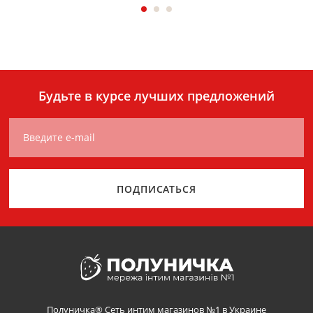
Будьте в курсе лучших предложений
Введите e-mail
ПОДПИСАТЬСЯ
Полуничка® Сеть интим магазинов №1 в Украине