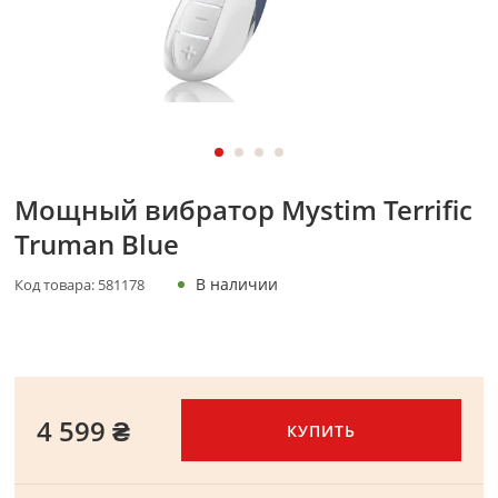
Мощный вибратор Mystim Terrific
Truman Blue
В наличии
Код товара:
581178
4 599 ₴
КУПИТЬ