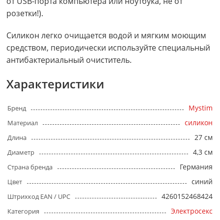
от USB-порта компьютера или ноутбука, не от
розетки!).
Силикон легко очищается водой и мягким моющим
средством, периодически используйте специальный
антибактериальный очиститель.
Характеристики
Mystim
Бренд
силикон
Материал
27 см
Длина
4,3 см
Диаметр
Германия
Страна бренда
синий
Цвет
4260152468424
Штрихкод EAN / UPC
Электросекс
Категория