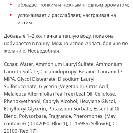
обладает тонким и нежным ягодным ароматом;
успокаивает и расслабляет, настраивая на
интим.
Добавьте 1–2 колпачка в теплую воду, пока она
набирается в ванну. Можно использовать больше по
желанию. Несъедобная.
Склад: Water, Ammonium Lauryl Sulfate, Ammonium
Laureth Sulfate, Cocamidopropyl Betaine, Lauramide
MIPA, Glycol Distearate, Disodium Lauryl
Sulfosuccinate, Glycerin (Vegetable), Citric Acid,
Melaleuca Alternifolia (Tea Tree) Leaf Oil, Cellulose,
Phenoxyethanol, CaprylylAlcohol, Hexylene Glycol,
Ethylhexyl Glycerin, Potassium Sorbate, Essential Oil
Blend, Polysorbate, Fragrance, Pheromones, (May
contain +/-) CI 42090 (Blue 1), CI 15985 (Yellow 6), CI
26100 (Red 17).