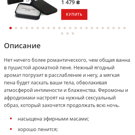
1 479 ₴
КУПИТЬ
Описание
Нет ничего более романтического, чем общая ванна
в пушистой ароматной пене. Нежный ягодный
аромат погрузит в расслабление и негу, а мягкая
пена будет ласкать ваши тела, обволакивая
атмосферой интимности и блаженства. Феромоны и
афродизиаки настроят на нужный сексуальный
образ, который захочется продолжать всю ночь.
насыщена эфирными масами;
хорошо пенится;