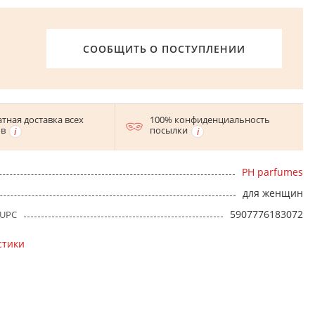
СООБЩИТЬ О ПОСТУПЛЕНИИ
тная доставка всех
100% конфиденциальность
ов
посылки
PH parfumes
для женщин
5907776183072
 UPC
стики