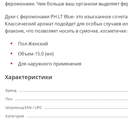
феромонами. Чем больше ваш организм выделяет фе
Духи с феромонами PH LT Blue- это изысканное сочет
Классический аромат подойдет для особых случаев и
флаконе, что позволяет носить в сумочке, косметичке
Пол-Женский
Объем-15.0 (мл)
Для наружного применения
Характеристики
Бренд
Пол
Штрихкод EAN / UPC
Категория