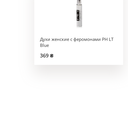
Духи женские с феромонами PH LT
Blue
369 ₴