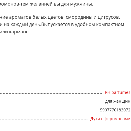
ромонов-тем желанней вы для мужчины.
ание ароматов белых цветов, смородины и цитрусов.
ли на каждый день.Выпускается в удобном компактном
 или кармане.
PH parfumes
для женщин
5907776183072
Духи с феромонами