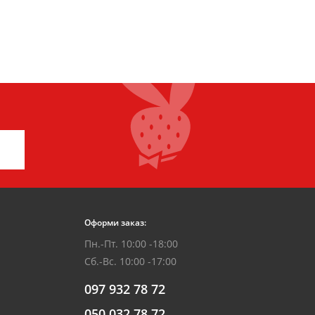
Оформи заказ:
Пн.-Пт. 10:00 -18:00
Сб.-Вс. 10:00 -17:00
097 932 78 72
050 032 78 72