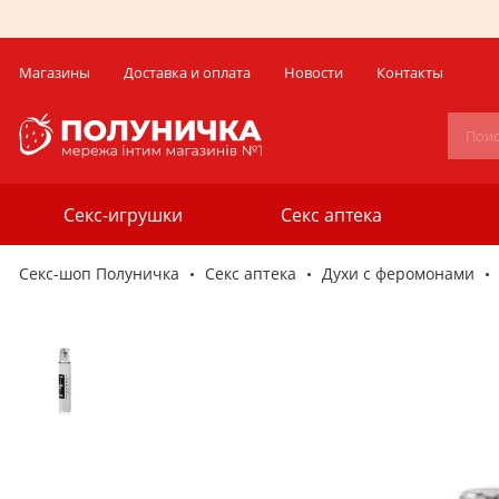
Магазины
Доставка и оплата
Новости
Контакты
Секс-игрушки
Секс аптека
Секс-шоп Полуничка
Секс аптека
Духи с феромонами