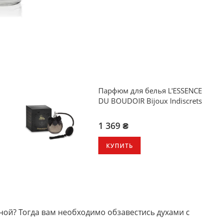
Парфюм для белья L'ESSENCE
DU BOUDOIR Bijoux Indiscrets
1 369 ₴
КУПИТЬ
ьной? Тогда вам необходимо обзавестись духами с