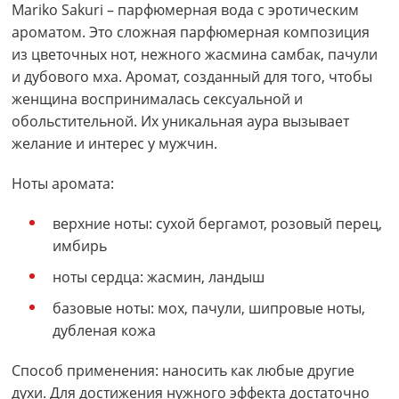
Mariko Sakuri – парфюмерная вода с эротическим
ароматом. Это сложная парфюмерная композиция
из цветочных нот, нежного жасмина самбак, пачули
и дубового мха. Аромат, созданный для того, чтобы
женщина воспринималась сексуальной и
обольстительной. Их уникальная аура вызывает
желание и интерес у мужчин.
Ноты аромата:
верхние ноты: сухой бергамот, розовый перец,
имбирь
ноты сердца: жасмин, ландыш
базовые ноты: мох, пачули, шипровые ноты,
дубленая кожа
Способ применения: наносить как любые другие
духи. Для достижения нужного эффекта достаточно