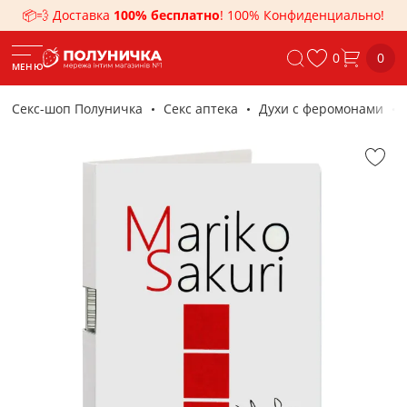
📦💨 Доставка
100% бесплатно
! 100% Конфиденциально!
0
0
МЕНЮ
Секс-шоп Полуничка
Секс аптека
Духи с феромонами