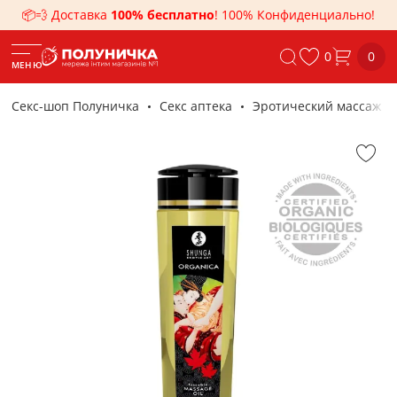
📦💨 Доставка
100% бесплатно
! 100% Конфиденциально!
0
0
МЕНЮ
Секс-шоп Полуничка
Секс аптека
Эротический массаж