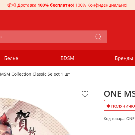
📦💨 Доставка
100% бесплатно
! 100% Конфиденциально!
Белье
BDSM
Бренды
MSM Collection Classic Select 1 шт
ONE MSM
🍓 ПОЛУНИЧКА
Код товара:
ONE