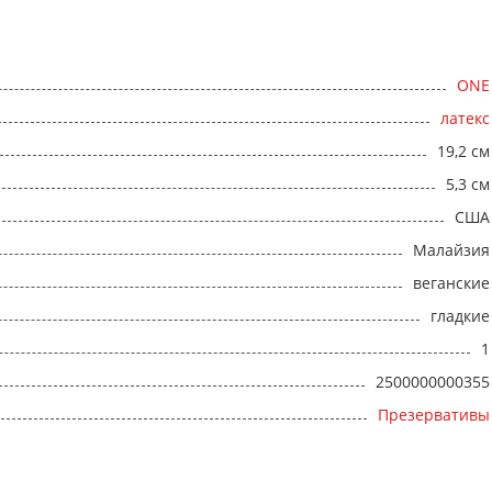
ONE
латекс
19,2 см
5,3 см
США
Малайзия
веганские
гладкие
1
2500000000355
Презервативы