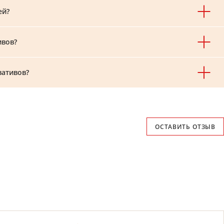
ей?
ивов?
вативов?
ОСТАВИТЬ ОТЗЫВ