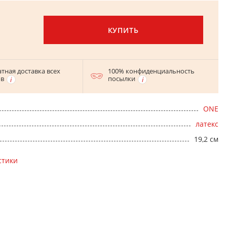
КУПИТЬ
тная доставка всех
100% конфиденциальность
ов
посылки
ONE
латекс
19,2 см
стики