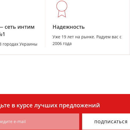
— сеть интим
Надежность
№1
Уже 19 лет на рынке. Радуем вас с
2006 года
28 городах Украины
ьте в курсе лучших предложений
ведите e-mail
ПОДПИСАТЬСЯ