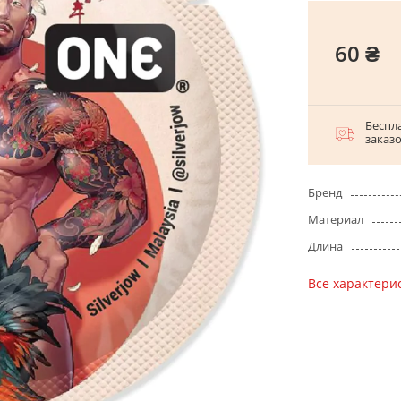
60 ₴
Беспла
заказ
Бренд
Материал
Длина
Все характери