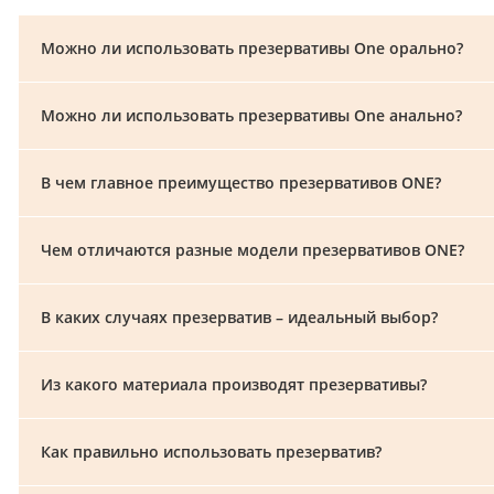
Можно ли использовать презервативы One орально?
Можно ли использовать презервативы One анально?
В чем главное преимущество презервативов ONE?
Чем отличаются разные модели презервативов ONE?
В каких случаях презерватив – идеальный выбор?
Из какого материала производят презервативы?
Как правильно использовать презерватив?