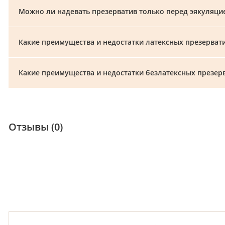
Можно ли надевать презерватив только перед эякуляци
Какие преимущества и недостатки латексных презерват
Какие преимущества и недостатки безлатексных презер
Отзывы (0)