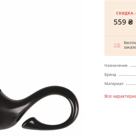
СКИДКА 
559 ₴
Беспла
заказ
Назначение
Бренд
Материал
Все характери