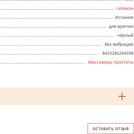
силикон
Испания
для мужчин
черный
без вибрации
8433345204598
Массажеры простаты
ОСТАВИТЬ ОТЗЫВ