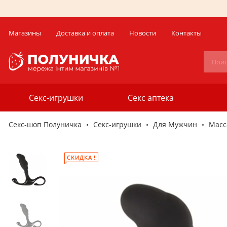
Магазины
Доставка и оплата
Новости
Контакты
Секс-игрушки
Секс аптека
Секс-шоп Полуничка
Секс-игрушки
Для Мужчин
Масс
СКИДКА !