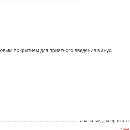
овым покрытием для приятного введения в анус.
анальные, для простаты
Alive