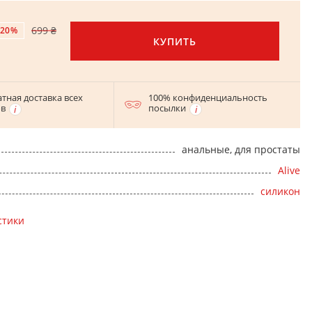
699 ₴
-20%
КУПИТЬ
тная доставка всех
100% конфиденциальность
ов
посылки
анальные, для простаты
Alive
силикон
стики