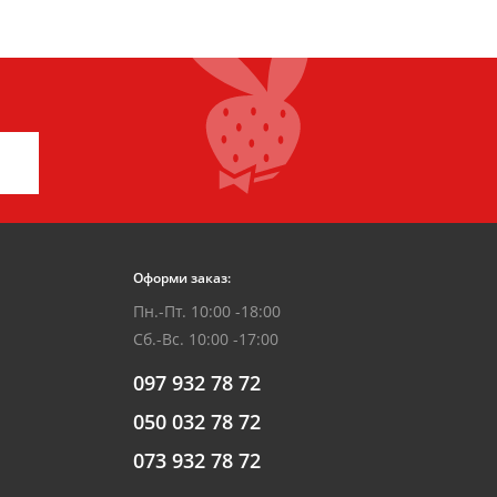
Оформи заказ:
Пн.-Пт. 10:00 -18:00
Сб.-Вс. 10:00 -17:00
097 932 78 72
050 032 78 72
073 932 78 72