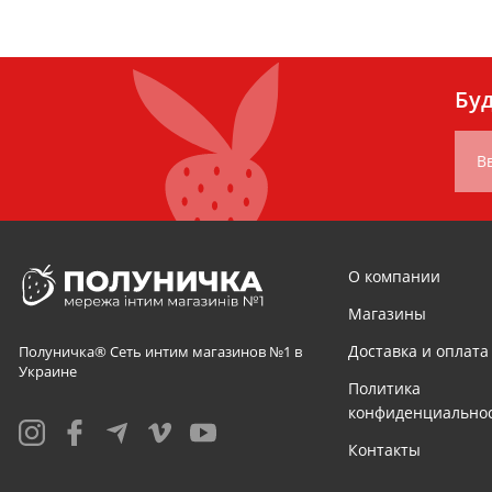
Буд
В
О компании
Магазины
Доставка и оплата
Полуничка® Сеть интим магазинов №1 в
Украине
Политика
конфиденциально
Контакты