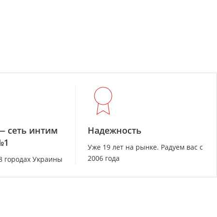
— сеть интим
Надежность
№1
Уже 19 лет на рынке. Радуем вас с
2006 года
28 городах Украины