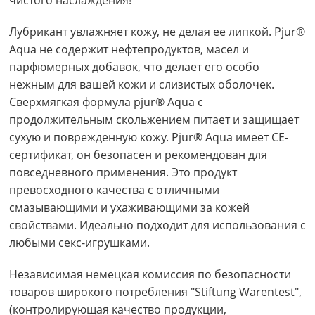
чистого наслаждения!
Лубрикант увлажняет кожу, не делая ее липкой. Pjur®
Aqua не содержит нефтепродуктов, масел и
парфюмерных добавок, что делает его особо
нежным для вашей кожи и слизистых оболочек.
Сверхмягкая формула pjur® Aqua с
продолжительным скольжением питает и защищает
сухую и поврежденную кожу. Pjur® Aqua имеет СЕ-
сертификат, он безопасен и рекомендован для
повседневного применения. Это продукт
превосходного качества с отличными
смазывающими и ухаживающими за кожей
свойствами. Идеально подходит для использования с
любыми секс-игрушками.
Независимая немецкая комиссия по безопасности
товаров широкого потребления "Stiftung Warentest",
(контролирующая качество продукции,