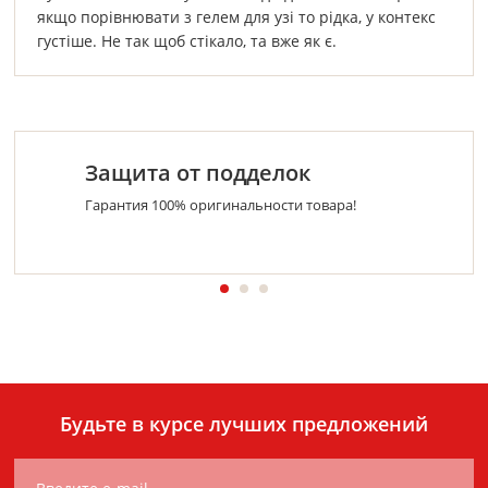
якщо порівнювати з гелем для узі то рідка, у контекс
густіше. Не так щоб стікало, та вже як є.
Защита от подделок
Гарантия 100% оригинальности товара!
Будьте в курсе лучших предложений