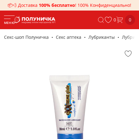
📦💨 Доставка
100% бесплатно
! 100% Конфиденциально!
0
0
МЕНЮ
Секс-шоп Полуничка
Секс аптека
Лубриканты
Лубрика