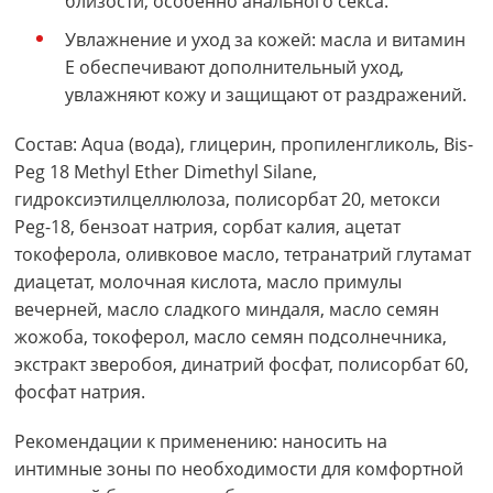
близости, особенно анального секса.
Увлажнение и уход за кожей: масла и витамин
E обеспечивают дополнительный уход,
увлажняют кожу и защищают от раздражений.
Состав: Aqua (вода), глицерин, пропиленгликоль, Bis-
Peg 18 Methyl Ether Dimethyl Silane,
гидроксиэтилцеллюлоза, полисорбат 20, метокси
Peg-18, бензоат натрия, сорбат калия, ацетат
токоферола, оливковое масло, тетранатрий глутамат
диацетат, молочная кислота, масло примулы
вечерней, масло сладкого миндаля, масло семян
жожоба, токоферол, масло семян подсолнечника,
экстракт зверобоя, динатрий фосфат, полисорбат 60,
фосфат натрия.
Рекомендации к применению: наносить на
интимные зоны по необходимости для комфортной