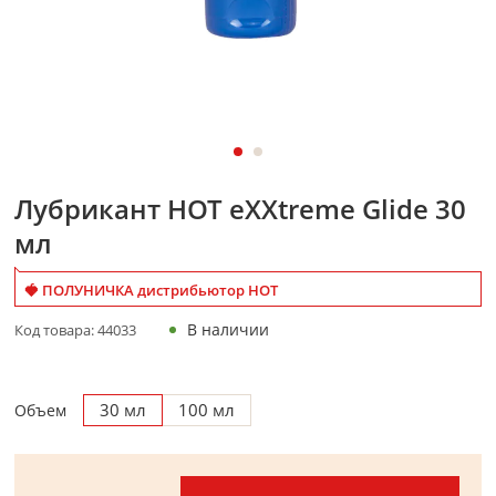
Лубрикант HOT eXXtreme Glide 30
мл
🍓 ПОЛУНИЧКА дистрибьютор HOT
В наличии
Код товара:
44033
30 мл
100 мл
Объем