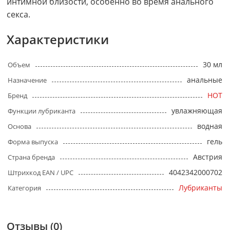
интимной близости, особенно во время анального
секса.
Характеристики
30 мл
Объем
анальные
Назначение
HOT
Бренд
увлажняющая
Функции лубриканта
водная
Основа
гель
Форма выпуска
Австрия
Страна бренда
4042342000702
Штрихкод EAN / UPC
Лубриканты
Категория
Отзывы (0)