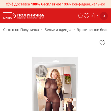
📦💨 Доставка
100% бесплатно
! 100% Конфиденциально!
0
0
МЕНЮ
Секс-шоп Полуничка
Белье и одежда
Эротическое белье