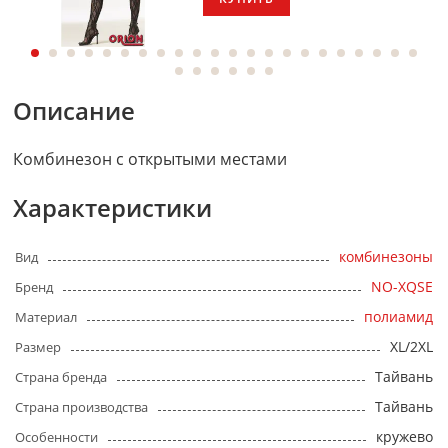
Описание
Комбинезон с открытыми местами
Характеристики
комбинезоны
Вид
NO-XQSE
Бренд
полиамид
Материал
XL/2XL
Размер
Тайвань
Страна бренда
Тайвань
Страна производства
кружево
Особенности