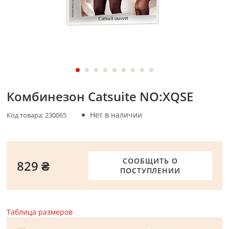
Комбинезон Catsuite NO:XQSE
Нет в наличии
Код товара:
230065
СООБЩИТЬ О
829 ₴
ПОСТУПЛЕНИИ
Таблица размеров