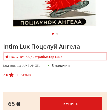
Intim Lux Поцелуй Ангела
🍓 ПОЛУНИЧКА дистрибьютор Luxe
В наличии
Код товара:
LUXE-ANGEL
2.0
1
отзыв
65 ₴
КУПИТЬ