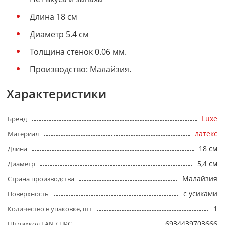
Длина 18 см
Диаметр 5.4 см
Толщина стенок 0.06 мм.
Производство: Малайзия.
Характеристики
Luxe
Бренд
латекс
Материал
18 см
Длина
5,4 см
Диаметр
Малайзия
Страна производства
с усиками
Поверхность
1
Количество в упаковке, шт
6934439703666
Штрихкод EAN / UPC