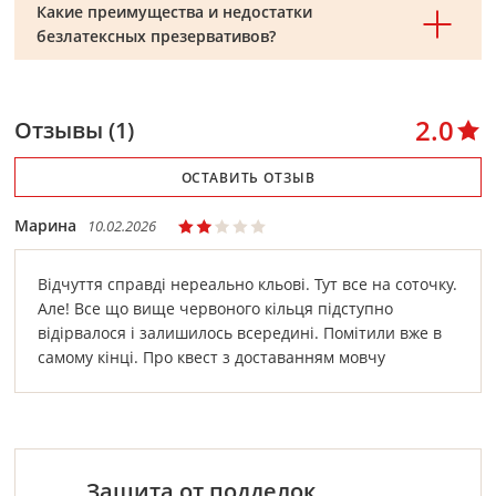
Какие преимущества и недостатки
безлатексных презервативов?
2.0
Отзывы (1)
ОСТАВИТЬ ОТЗЫВ
Марина
10.02.2026
Відчуття справді нереально кльові. Тут все на соточку.
Але! Все що вище червоного кільця підступно
відірвалося і залишилось всередині. Помітили вже в
самому кінці. Про квест з доставанням мовчу
Защита от подделок