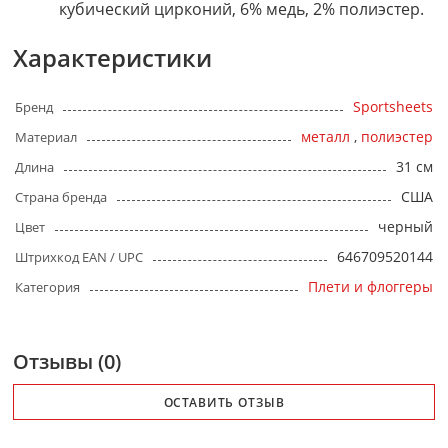
кубический цирконий, 6% медь, 2% полиэстер.
Характеристики
Sportsheets
Бренд
металл
,
полиэстер
Материал
31 см
Длина
США
Страна бренда
черный
Цвет
646709520144
Штрихкод EAN / UPC
Плети и флоггеры
Категория
Отзывы (0)
ОСТАВИТЬ ОТЗЫВ