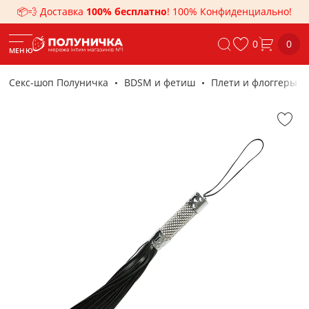
📦💨 Доставка
100% бесплатно
! 100% Конфиденциально!
0
0
МЕНЮ
Секс-шоп Полуничка
BDSM и фетиш
Плети и флоггеры