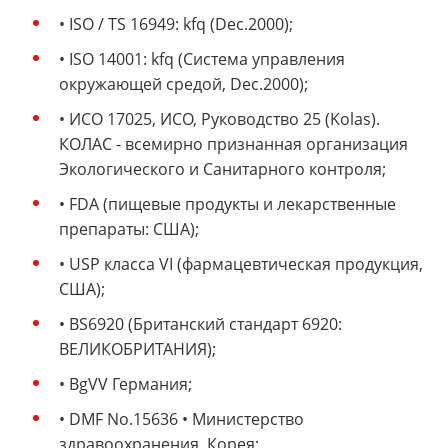
• ISO / TS 16949: kfq (Dec.2000);
• ISO 14001: kfq (Система управления
окружающей средой, Dec.2000);
• ИСО 17025, ИСО, Руководство 25 (Kolas).
КОЛАС - всемирно признанная организация
Экологического и Санитарного контроля;
• FDA (пищевые продукты и лекарственные
препараты: США);
• USP класса VI (фармацевтическая продукция,
США);
• BS6920 (Британский стандарт 6920:
ВЕЛИКОБРИТАНИЯ);
• BgVV Германия;
• DMF No.15636 • Министерство
здравоохранения, Корея;