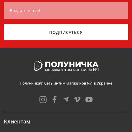
Введите e-mail
ПОДПИСАТЬСЯ
Полуничка® Сеть интим магазинов №1 в Украине
Клиентам