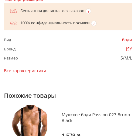
Бесплатная доставка всех заказов
100% конфиденциальность посылки
боди
Вид
JSY
Бренд
S/M/L
Размер
Все характеристики
Похожие товары
Мужское боди Passion 027 Bruno
Black
1 579 ₴