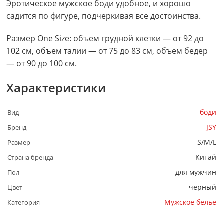
Эротическое мужское боди удобное, и хорошо
садится по фигуре, подчеркивая все достоинства.
Размер One Size: объем грудной клетки — от 92 до
102 см, объем талии — от 75 до 83 см, объем бедер
— от 90 до 100 см.
Характеристики
боди
Вид
JSY
Бренд
S/M/L
Размер
Китай
Страна бренда
для мужчин
Пол
черный
Цвет
Мужское белье
Категория