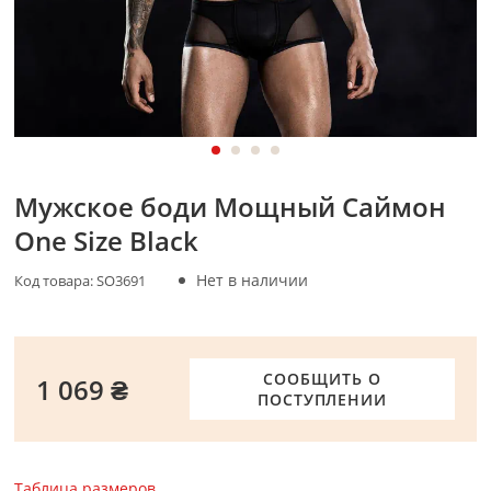
Мужское боди Мощный Саймон
One Size Black
Нет в наличии
Код товара:
SO3691
СООБЩИТЬ О
1 069 ₴
ПОСТУПЛЕНИИ
Таблица размеров