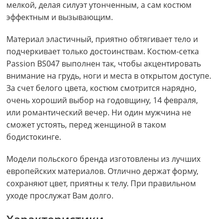
мелкой, делая силуэт утонченным, а сам костюм
эффектным и вызывающим.
Материал эластичный, приятно обтягивает тело и
подчеркивает только достоинствам. Костюм-сетка
Passion BS047 выполнен так, чтобы акцентировать
внимание на грудь, ноги и места в открытом доступе.
За счет белого цвета, костюм смотрится нарядно,
очень хороший выбор на годовщину, 14 февраля,
или романтический вечер. Ни один мужчина не
сможет устоять, перед женщиной в таком
бодистокинге.
Модели польского бренда изготовлены из лучших
европейских материалов. Отлично держат форму,
сохраняют цвет, приятны к телу. При правильном
уходе прослужат Вам долго.