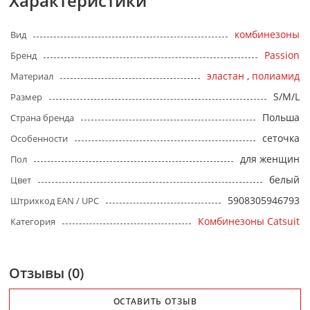
Характеристики
комбинезоны
Вид
Passion
Бренд
эластан
,
полиамид
Материал
S/M/L
Размер
Польша
Страна бренда
сеточка
Особенности
для женщин
Пол
белый
Цвет
5908305946793
Штрихкод EAN / UPC
Комбинезоны Catsuit
Категория
Отзывы (0)
ОСТАВИТЬ ОТЗЫВ