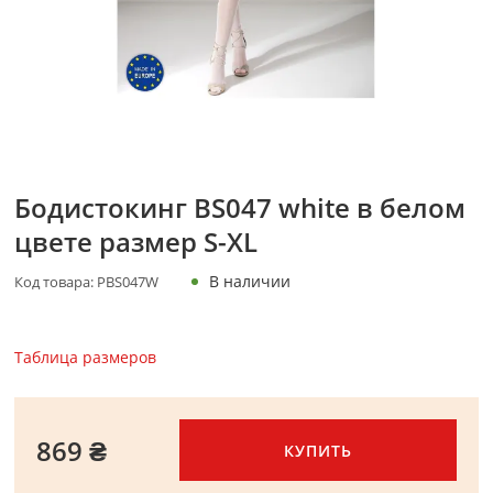
Бодистокинг BS047 white в белом
цвете размер S-XL
В наличии
Код товара:
PBS047W
Таблица размеров
869 ₴
КУПИТЬ