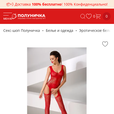
📦💨 Доставка
100% бесплатно
! 100% Конфиденциально!
0
0
МЕНЮ
Секс-шоп Полуничка
Белье и одежда
Эротическое белье