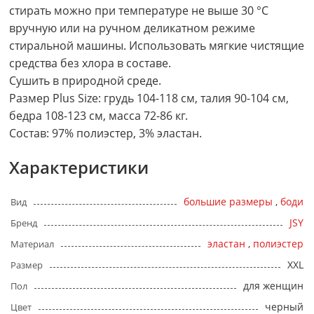
стирать можно при температуре не выше 30 °C
вручную или на ручном деликатном режиме
стиральной машины. Использовать мягкие чистящие
средства без хлора в составе.
Сушить в природной среде.
Размер Plus Size: грудь 104-118 см, талия 90-104 см,
бедра 108-123 см, масса 72-86 кг.
Состав: 97% полиэстер, 3% эластан.
Характеристики
большие размеры
,
боди
Вид
JSY
Бренд
эластан
,
полиэстер
Материал
XXL
Размер
для женщин
Пол
черный
Цвет